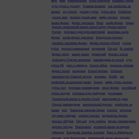
евро
иена
криптовалюты
точка разворота
Romanov capital
курс рубля к доллару
Романов Капитал
как заработать на
акциях
ход торгов
доллару рубль
рубль евро
Freshforex
доллар иена
прогноз доллар иена
нефть прогноз
прогноз
рынка форекс
форекс прогнозы
Brent
альфа форекс
биржа
прогноз технический анализ eurusd usdjpy gbpusd audusd
Fxopen
торговые идеи идеи инвестиций
аналитика альфа
форекс
альфа форекс прогнозы
Евродоллар прогноз
Amarkets аналитика форекс
форекс прогноз gbpusd
доллар
рубль
прогноз криптовалют
коррекция
Eur-usd
Ifc markets
форекс обзор
анализ рынка
артемгелий
прогноз золота
Александр Горячев аналитика
рекомендации по eurusd
курс
рубля ЦБ
рипл и эфириум
Eurusd сейчас
прогнозы teletrade
форекс eurusd
котировки
Eurusd прогноз
Ethereum
аналитика fort financial services
политика
Nordfx
как
заработать на валютном рынке
брокер
нефть рубль прогноз
рубль рост
торговые рекомендации
обзор форекс
российский
рубль сегодня
торговые идеи трейдерам
доллариена
Технический анализ и прогноз ltcusd
инвестиции из дома
Gbpusd рекомендации
аналитический прогноз
заработать на
рынке
рост
Чикагская товарная биржа
Litecoin
еврозона
обучение трейдинг
серебро прогноз
индикаторы форекс
прогноз АНДеев
Gbp-usd
курс серебра
форекс рекомендации
прогноз погоды
Maximarkets
волновой анализ на неделю
Эфириум
Владислав Антонов Альпари
Рипл и Эфириум на
сегодня
курс фунтдоллар
технический анализ евродоллар