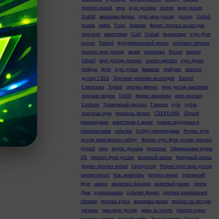
прогноз eurusd
евро
курс доллара
золото
евро доллар
Usdchf
аналитика форекс
курс евро доллар
доллар
Usdrub
рынок
нефть
Forex
биткоин
форекс прогноз на сегодня
торговля
инвестиции
Gold
Usdcad
форексмарт
курс фунт
доллар
Nzdusd
фундаментальный анализ
торговые сигналы
прогноз евро доллар
акции
экономика
Btcusd
валюта
Ethusd
евро доллар прогноз
золото прогноз
курс фунта
трейдер
фунт
курс рубля
финансы
трейдинг
новости
доллар США
Торговые решения на сегодня
Xauusd
Статистика
Xrpusd
прогноз форекс
евро доллар аналитика
торговая неделя
Sp500
форекс аналитика
евро прогноз
Liteforex
Технический прогноз
Газпром
курс
рубль
торговые идеи
прогнозы форекс
СБЕРБАНК
Gbpusd
рекомендация
инвестиции в акции
уровни поддержки и
сопротивления
события
Usdjpy рекомендация
Форекс курс
доллар иена прогноз usdjpy
Форекс курс фунт доллар прогноз
gbpusd
пара
индекс доллара
прогнозы
Официальные курсы
ЦБ
прогноз фунт доллар
волновой анализ
фондовый рынок
форекс прогноз eurusd
Евродоллар
Форекс курс евро доллар
прогнозeurusd
Как заработать
прогноз валют
британский
фунт
анализ
аналитика Альпари
валютный рынок
Артем
Деев
криптовалюта
события форекс
прогноз криптовалют
биткоин
прогноз курса
аналитика рынка
прогноз на сегодня
сигналы
пара евро доллар
цены на золото
прогноз курса
доллара
золоту
Uscrude нефть
Xauusd золото
Eurusd