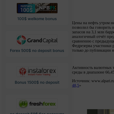
100$ welkome bonus
Цены на нефть утром не
позволил бы говорить 
запасов на 3,1 млн бар
аналогичный отчёт пред
сравнению с предыдуще
Федрезерва участники р
только до публикации н
Forex 500$ no deposit bonus
Активность валютных то
среды в диапазоне 66,45
Источник: www.alpari.ru
Bonus 1500$ no deposit
48,5
»