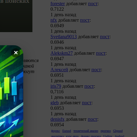
forester
добавляет
пост
:
0.7122
1 день назад
nfx
добавляет
пост
:
0.6949
1 день назад
Svetlana9013
добавляет
пост
:
0.6946
1 день назад
✕
Alekskm27
добавляет
пост
:
0.6947
к ним не являются
1 день назад
не несет никакой
Алексей
добавляет
пост
:
, которые могут
0.6951
1 день назад
iris79
добавляет
пост
:
0,7116
1 день назад
gleb
добавляет
пост
:
0.6953
1 день назад
denisfx
добавляет
пост
:
0.6954
форекс
Eurusd
технический анализ
прогноз
Gbpusd
аналитика
курс евро
форекс прогноз
Usdjpy
Audusd