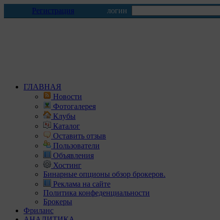
Регистрация
логин
ГЛАВНАЯ
Новости
Фотогалерея
Клубы
Каталог
Оставить отзыв
Пользователи
Объявления
Хостинг
Бинарные опционы обзор брокеров.
Реклама на сайте
Политика конфеденциальности
Брокеры
Фриланс
АНАЛИТИКА