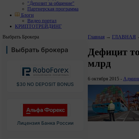
"Депозит за общение"
Партнерская программа
Блоги
Видео портал
КРИПТОТРЕЙДИНГ
Выбрать Брокера
Главная
→
ГЛАВНАЯ
Выбрать брокера
Дефицит то
млрд
6 октября 2015 -
Админи
$30 NO DEPOSIT BONUS
Лицензия Банка России