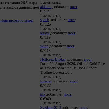
1 день назад
та составил 26.5 млрд
akhtam
добавляет
пост
:
осле выхода данных пол
0.7121
1 день назад
sprish
добавляет
пост
:
и финансового мира
.
0.7125
1 день назад
lorays
добавляет
пост
:
0.7119
1 день назад
skipp
добавляет
пост
:
0.7118
1 день назад
Hotforex Broker
добавляет
пост
:
Date: 7th August 2026. Oil and Gold Rise
as Traders Await the US Jobs Report.
Trading Leveraged p
1 день назад
forester
добавляет
пост
:
0.7122
1 день назад
nfx
добавляет
пост
:
0.6949
1 день назад
Svetlana9013
добавляет
пост
: