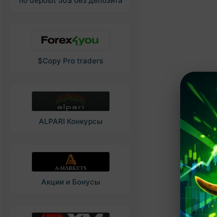
no deposit 50$ без депозита
$Copy Pro traders
ALPARI Конкурсы
Акции и Бонусы