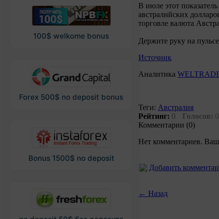
В июле этот показатель
австралийских долларо
торговле валюта Австра
100$ welkome bonus
Держите руку на пульс
Источник
Аналитика
WELTRAD
Forex 500$ no deposit bonus
Теги:
Австралия
Рейтинг:
0
Голосов:
0
Комментарии (0)
Нет комментариев. Ваш
Bonus 1500$ no deposit
Добавить коммента
← Назад