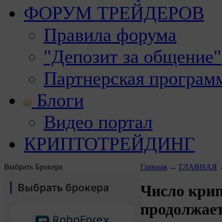
ФОРУМ ТРЕЙДЕРОВ
Правила форума
"Депозит за общение"
Партнерская програм
Блоги
Видео портал
КРИПТОТРЕЙДИНГ
Выбрать Брокера
Главная
→
ГЛАВНАЯ
Выбрать брокера
Число кри
продолжает