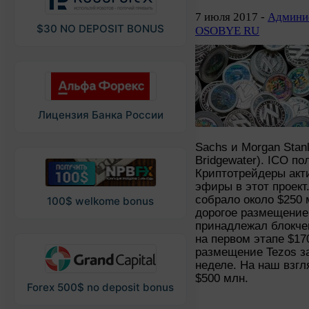
7 июля 2017 -
Админис
$30 NO DEPOSIT BONUS
OSOBYE RU
Лицензия Банка России
Sachs и Morgan Stan
Bridgewater). ICO п
Криптотрейдеры акт
эфиры в этот проект
собрало около $250 
100$ welkome bonus
дорогое размещение 
принадлежал блокче
на первом этапе $17
размещение Tezos з
неделе. На наш взгл
$500 млн.
Forex 500$ no deposit bonus