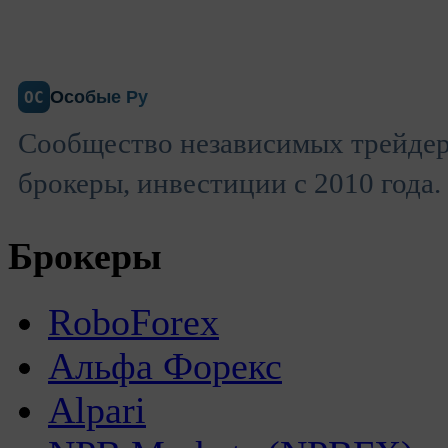
Особые Ру
ОС
Сообщество независимых трейдер
брокеры, инвестиции с 2010 года.
Брокеры
RoboForex
Альфа Форекс
Alpari