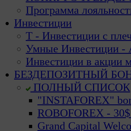
Программа лояльност
Инвестиции
Т - Инвестиции с пле
Умные Инвестиции - А
Инвестиции в акции 
БЕЗДЕПОЗИТНЫЙ БО
ПОЛНЫЙ СПИСОК
"INSTAFOREX" bonu
ROBOFOREX - 30$ n
Grand Capital Welc