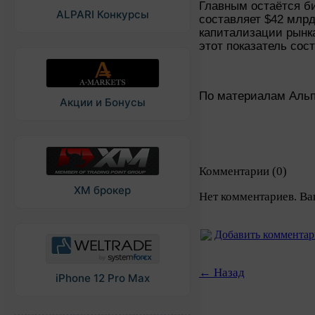
Главным остаётся би
ALPARI Конкурсы
составляет $42 млр
капитализации рынк
этот показатель сос
По материалам Аль
Акции и Бонусы
Комментарии (0)
XM брокер
Нет комментариев. Ва
Добавить коммента
← Назад
iPhone 12 Pro Max