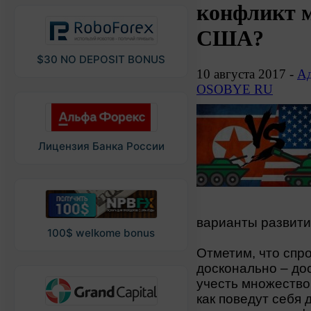
конфликт 
США?
$30 NO DEPOSIT BONUS
10 августа 2017 -
Ад
OSOBYE RU
Лицензия Банка России
варианты развити
100$ welkome bonus
Отметим, что спр
досконально – дос
учесть множество
как поведут себя 