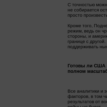
С точностью можн
не собирается ос
просто произвест
Кроме того, Подн
режим, ведь он ч
стороны, и амери
границе с другой.
поддерживать ны
Готовы ли США 
полном масшта
Все аналитики и 
факторов, в том 
результатов от во
войны не будет.