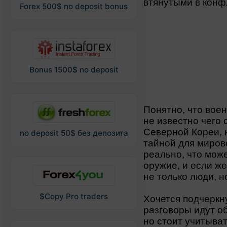
втянутыми в конф
Forex 500$ no deposit bonus
Bonus 1500$ no deposit
Понятно, что воен
не известно чего 
Северной Кореи, 
no deposit 50$ без депозита
тайной для миров
реально, что мож
оружие, и если же
не только люди, н
$Copy Pro traders
Хочется подчеркн
разговоры идут об
но стоит учитыват