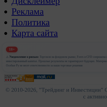
Дисклеймер
Реклама
Политика
Карта сайта
18+
⚠️
Уведомление о рисках:
Торговля на фондовом рынке, Forex и CFD сопряжена с 
инвестированный капитал. Прошлые результаты не гарантируют будущих. Материа
Особые Ру не несет ответственности за ваши торговые решения
© 2010-2026, "Трейдинг и Инвестиции" 
с активно