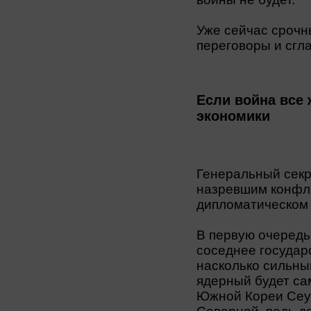
Уже сейчас срочн
переговоры и сгл
Если война все 
экономики
Генеральный сек
назревшим конфли
дипломатическом
В первую очередь
соседнее государ
насколько сильны
ядерный будет са
Южной Кореи Сеул