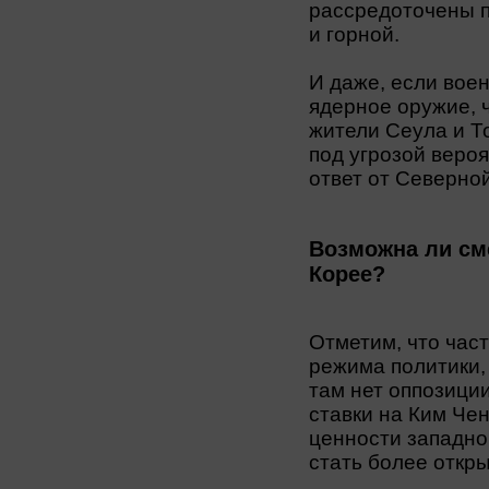
рассредоточены п
и горной.
И даже, если вое
ядерное оружие, 
жители Сеула и Т
под угрозой веро
ответ от Северной
Возможна ли см
Корее?
Отметим, что час
режима политики, 
там нет оппозици
ставки на Ким Чен
ценности западно
стать более откры