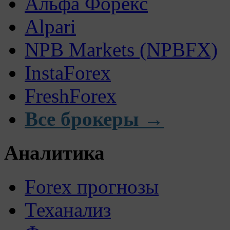
Альфа Форекс
Alpari
NPB Markets (NPBFX)
InstaForex
FreshForex
Все брокеры →
Аналитика
Forex прогнозы
Теханализ