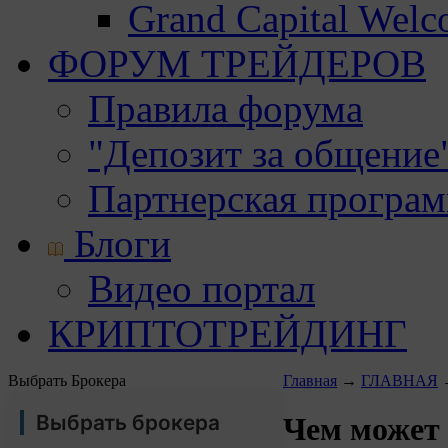
Grand Capital Wel
ФОРУМ ТРЕЙДЕРОВ
Правила форума
"Депозит за общение
Партнерская програ
Блоги
Видео портал
КРИПТОТРЕЙДИНГ
Выбрать Брокера
Главная
→
ГЛАВНАЯ
Выбрать брокера
Чем может 