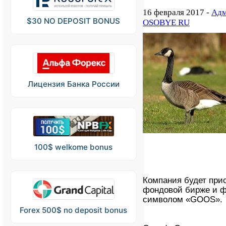
16 февраля 2017 -
Адм
$30 NO DEPOSIT BONUS
OSOBYE RU
Лицензия Банка России
100$ welkome bonus
Компания будет при
фондовой бирже и ф
символом «GOOS».
Forex 500$ no deposit bonus