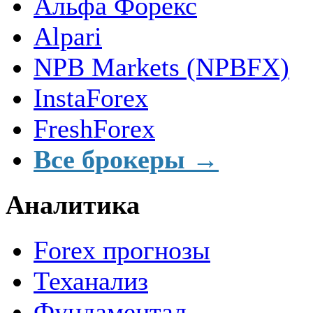
Альфа Форекс
Alpari
NPB Markets (NPBFX)
InstaForex
FreshForex
Все брокеры →
Аналитика
Forex прогнозы
Теханализ
Фундаментал