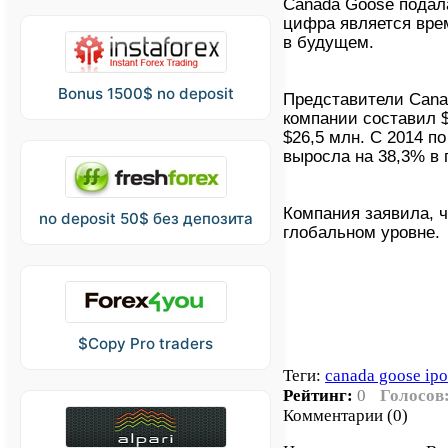
Canada Goose подала
цифра является врем
в будущем.
Bonus 1500$ no deposit
Представители Cana
компании составил $
$26,5 млн. С 2014 п
выросла на 38,3% в 
Компания заявила, 
no deposit 50$ без депозита
глобальном уровне.
$Copy Pro traders
Теги:
canada goose ipo
Рейтинг:
0
Голосов
Комментарии (0)