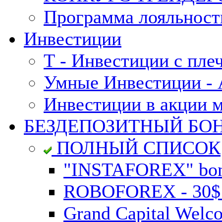
Программа лояльност
Инвестиции
Т - Инвестиции с пле
Умные Инвестиции - А
Инвестиции в акции 
БЕЗДЕПОЗИТНЫЙ БО
ПОЛНЫЙ СПИСОК
"INSTAFOREX" bonu
ROBOFOREX - 30$ n
Grand Capital Welc