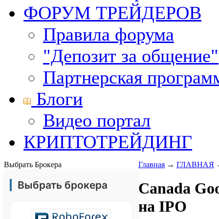
ФОРУМ ТРЕЙДЕРОВ
Правила форума
"Депозит за общение"
Партнерская програм
Блоги
Видео портал
КРИПТОТРЕЙДИНГ
Выбрать Брокера
Главная
→
ГЛАВНАЯ
Выбрать брокера
Canada Goo
на IPO