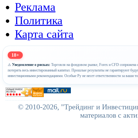
Реклама
Политика
Карта сайта
18+
⚠️
Уведомление о рисках:
Торговля на фондовом рынке, Forex и CFD сопряжена с
потерять весь инвестированный капитал. Прошлые результаты не гарантируют буд
инвестиционными рекомендациями. Особые Ру не несет ответственности за ваши т
© 2010-2026, "Трейдинг и Инвестици
материалов с акти