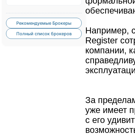
формальной
обеспечива
Рекомендуемые Брокеры
Например, с
Полный список брокеров
Register со
компании, ка
справедлив
эксплуатаци
За предела
уже имеет п
с его удиви
возможность