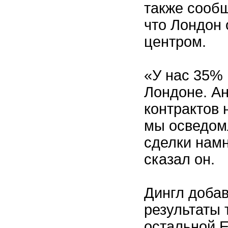
также сообщ
что Лондон
центром.
«У нас 35% 
Лондоне. Ан
контрактов 
мы осведом
сделки намн
сказал он.
Дингл добав
результаты 
остальной Е