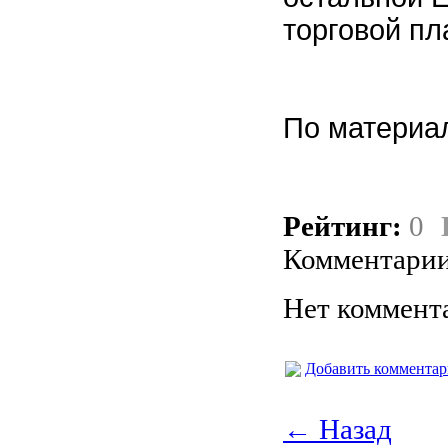
торговой п
По матери
Рейтинг:
0
Комментарии
Нет коммент
Добавить коммента
← Назад