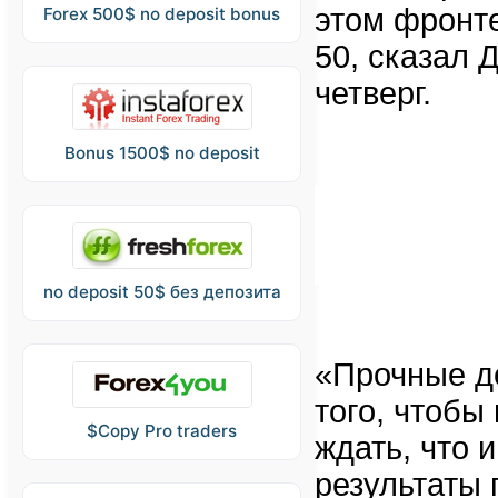
этом фронте
Forex 500$ no deposit bonus
50, сказал 
четверг.
Bonus 1500$ no deposit
no deposit 50$ без депозита
«Прочные д
того, чтобы
$Copy Pro traders
ждать, что 
результаты 