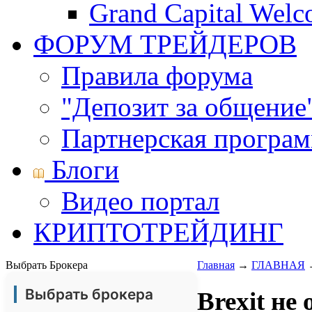
Grand Capital Wel
ФОРУМ ТРЕЙДЕРОВ
Правила форума
"Депозит за общение
Партнерская програ
Блоги
Видео портал
КРИПТОТРЕЙДИНГ
Выбрать Брокера
Главная
→
ГЛАВНАЯ
Выбрать брокера
Brexit не