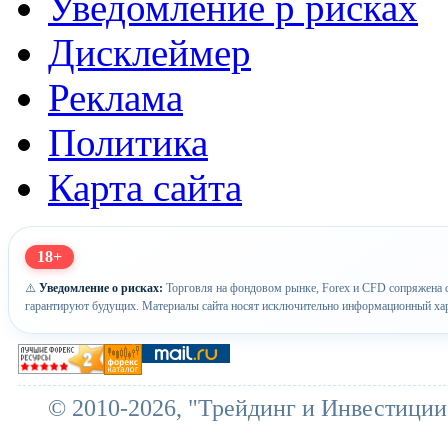
Уведомление р рисках
Дисклеймер
Реклама
Политика
Карта сайта
18+
⚠️
Уведомление о рисках:
Торговля на фондовом рынке, Forex и CFD сопряжена с
гарантируют будущих. Материалы сайта носят исключительно информационный хар
© 2010-2026, "Трейдинг и Инвестиции