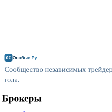
Особые Ру
ОС
Сообщество независимых трейдеро
года.
Брокеры