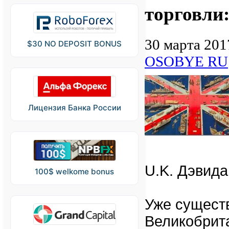
торговли:
30 марта 201
$30 NO DEPOSIT BONUS
OSOBYE RU
Лицензия Банка России
U.K. Дэвида
100$ welkome bonus
Уже сущест
Великобрита