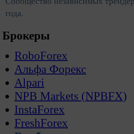
Сообщество независимых трейдеро
года.
Брокеры
RoboForex
Альфа Форекс
Alpari
NPB Markets (NPBFX)
InstaForex
FreshForex