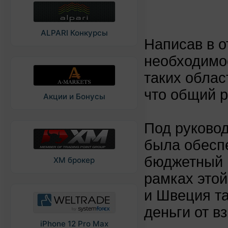
ALPARI Конкурсы
Написав в о
необходимо
таких облас
что общий 
Акции и Бонусы
Под руково
была обеспе
бюджетный 
XM брокер
рамках этой
и Швеция та
деньги от в
iPhone 12 Pro Max