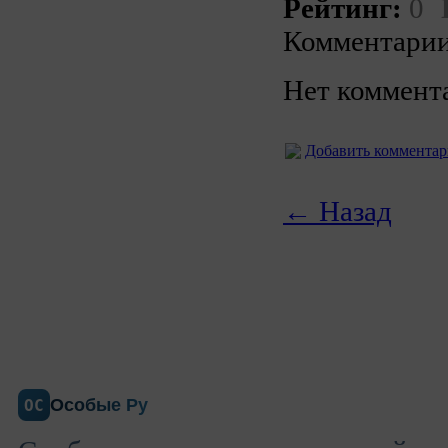
Рейтинг:
0
Комментарии
Нет коммент
Добавить коммента
← Назад
Особые Ру
ОС