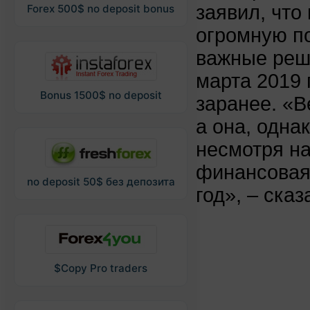
заявил, что
Forex 500$ no deposit bonus
огромную по
важные реш
марта 2019
Bonus 1500$ no deposit
заранее. «В
а она, одна
несмотря на
финансовая
no deposit 50$ без депозита
год», – ска
$Copy Pro traders