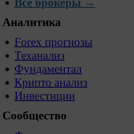
Все брокеры →
Аналитика
Forex прогнозы
Теханализ
Фундаментал
Крипто анализ
Инвестиции
Сообщество