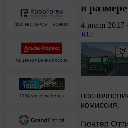
в размер
4 июля 2017 
$30 NO DEPOSIT BONUS
RU
Лицензия Банка России
восполнени
100$ welkome bonus
комиссия.
Гюнтер Отти