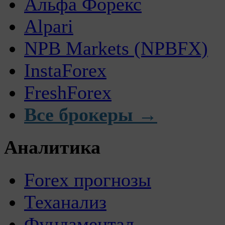
Альфа Форекс
Alpari
NPB Markets (NPBFX)
InstaForex
FreshForex
Все брокеры →
Аналитика
Forex прогнозы
Теханализ
Фундаментал