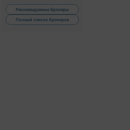
Рекомендуемые Брокеры
Полный список брокеров