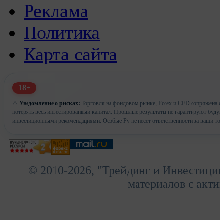
Реклама
Политика
Карта сайта
18+
⚠️
Уведомление о рисках:
Торговля на фондовом рынке, Forex и CFD сопряжена с
потерять весь инвестированный капитал. Прошлые результаты не гарантируют буд
инвестиционными рекомендациями. Особые Ру не несет ответственности за ваши т
© 2010-2026, "Трейдинг и Инвестици
материалов с акти