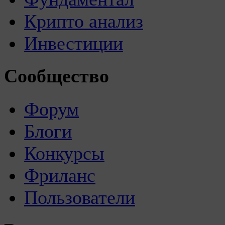
Крипто анализ
Инвестиции
Сообщество
Форум
Блоги
Конкурсы
Фриланс
Пользователи