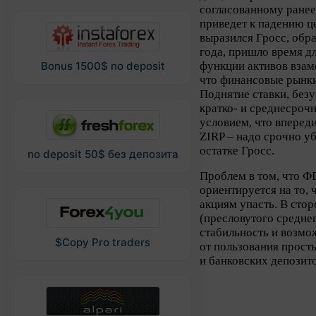
согласованному ранее
приведет к падению це
выразился Гросс, обр
года, пришло время д
функции активов взаме
Bonus 1500$ no deposit
что финансовые рынки
Поднятие ставки, безу
кратко- и среднесроч
условием, что вперед
ZIRP – надо срочно у
остатке Гросс.
no deposit 50$ без депозита
Проблем в том, что Ф
ориентируется на то, 
акциям упасть. В сто
(пресловутого средне
стабильность и возмо
$Copy Pro traders
от пользования прост
и банковских депозито