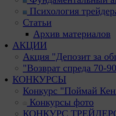
Психология трейдер
Статьи
Архив материалов
АКЦИИ
Акция "Депозит за о
"Возврат спреда 70-9
КОНКУРСЫ
Конкурс "Поймай Кен
Конкурсы фото
КОНКУРС ТРЕЙДЕРОВ