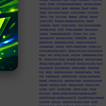
доллар
Nzdusd
фундаментальный анализ
торговые сигналы
прогноз евро доллар
акции
экономика
Btcusd
валюта
Ethusd
евро доллар прогноз
золото прогноз
курс фунта
трейдер
фунт
курс рубля
финансы
трейдинг
новости
доллар США
Торговые решения на сегодня
Xauusd
Статистика
Xrpusd
прогноз форекс
евро доллар аналитика
торговая неделя
Sp500
форекс аналитика
евро прогноз
Liteforex
Технический прогноз
Газпром
курс
рубль
торговые идеи
прогнозы форекс
СБЕРБАНК
Gbpusd
рекомендация
инвестиции в акции
уровни поддержки и
сопротивления
события
Usdjpy рекомендация
Форекс курс
доллар иена прогноз usdjpy
Форекс курс фунт доллар прогноз
gbpusd
пара
индекс доллара
прогнозы
Официальные курсы
ЦБ
прогноз фунт доллар
волновой анализ
фондовый рынок
форекс прогноз eurusd
Евродоллар
Форекс курс евро доллар
прогнозeurusd
Как заработать
прогноз валют
британский
фунт
анализ
аналитика Альпари
валютный рынок
Артем
Деев
криптовалюта
события форекс
прогноз криптовалют
биткоин
прогноз курса
аналитика рынка
прогноз на сегодня
сигналы
пара евро доллар
цены на золото
прогноз курса
доллара
золоту
Uscrude нефть
Xauusd золото
Eurusd
евродоллар
Анализ прогноз торговые решения по нефти
EurusdТорговые решения на сегодня
UscrudeТорговые решения
на сегодня
стоп-лосс
прогноз курса евро доллар
Ltcusd
торговый план
обзор
трейдерам
Forex прогноз
курс