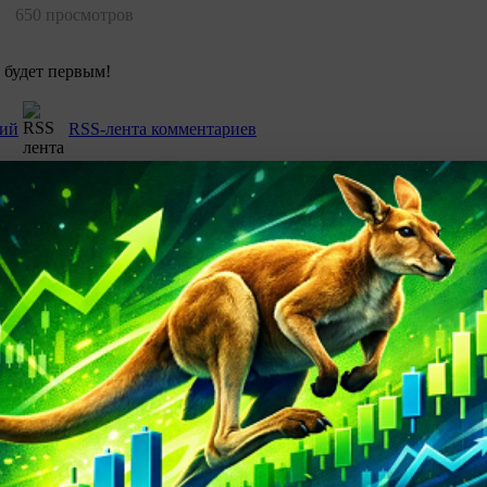
650 просмотров
 будет первым!
рий
RSS-лента комментариев