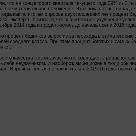
и, что на конц второго квартала текущего года 29% из 2 ты
 свое материальное положение. Этот показатель совпадае
 тогда как по итогам опросов двух последних лет процент б
3%. Эксперты признают, что значительное ухудшение услов
оябре 2014 года и продолжалось до начала осени 2016 года
то процент бедняков вырос из-за перехода в эту категорию 
лей среднего класса. При этом процент богатых и самых б
ился.
оего качества жизни зачастую не совпадает с реальностью, 
ть себя неудачником. И наоборот, амбициозные люди обычно
ше. Впрочем, нельзя не признать, что 2015-16 годы были 