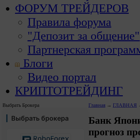
ФОРУМ ТРЕЙДЕРОВ
Правила форума
"Депозит за общение"
Партнерская програм
Блоги
Видео портал
КРИПТОТРЕЙДИНГ
Выбрать Брокера
Главная
→
ГЛАВНАЯ
Выбрать брокера
Банк Япон
прогноз п