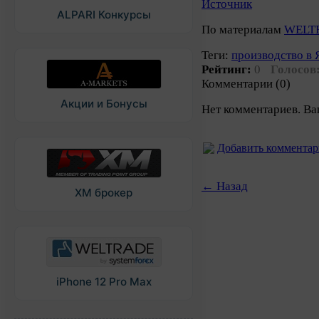
Источник
ALPARI Конкурсы
По материалам
WELT
Теги:
производство в
Рейтинг:
0
Голосов
Комментарии (0)
Акции и Бонусы
Нет комментариев. Ва
Добавить коммента
← Назад
XM брокер
iPhone 12 Pro Max