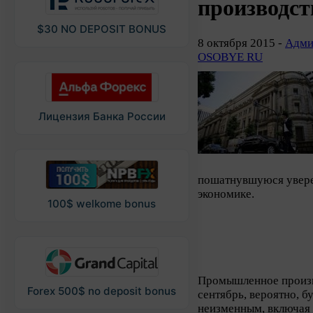
производст
$30 NO DEPOSIT BONUS
8 октября 2015 -
Адми
OSOBYE RU
Лицензия Банка России
пошатнувшуюся увере
экономике.
100$ welkome bonus
Промышленное произво
Forex 500$ no deposit bonus
сентябрь, вероятно, б
неизменным, включая