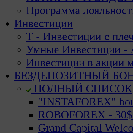
Программа лояльност
Инвестиции
Т - Инвестиции с пле
Умные Инвестиции - А
Инвестиции в акции 
БЕЗДЕПОЗИТНЫЙ БО
ПОЛНЫЙ СПИСОК
"INSTAFOREX" bonu
ROBOFOREX - 30$ n
Grand Capital Welc