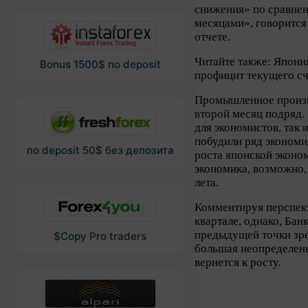
снижения» по сравне
месяцами», говорится
отчете.
Читайте также: Япони
Bonus 1500$ no deposit
профицит текущего сч
Промышленное произво
второй месяц подряд.
для экономистов, так 
побудили ряд экономи
no deposit 50$ без депозита
роста японской эконо
экономика, возможно,
лета.
Комментируя перспект
квартале, однако, Ба
предыдущей точки зрен
$Copy Pro traders
большая неопределенно
вернется к росту.