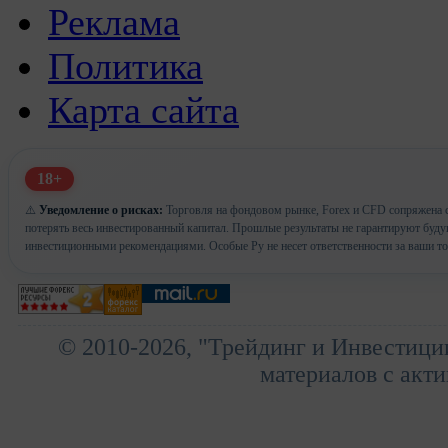
Реклама
Политика
Карта сайта
18+
⚠️
Уведомление о рисках:
Торговля на фондовом рынке, Forex и CFD сопряжена с
потерять весь инвестированный капитал. Прошлые результаты не гарантируют буд
инвестиционными рекомендациями. Особые Ру не несет ответственности за ваши т
© 2010-2026, "Трейдинг и Инвестици
материалов с акти