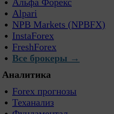
Альфа Форекс
Alpari
NPB Markets (NPBFX)
InstaForex
FreshForex
Все брокеры →
Аналитика
Forex прогнозы
Теханализ
Фундаментал