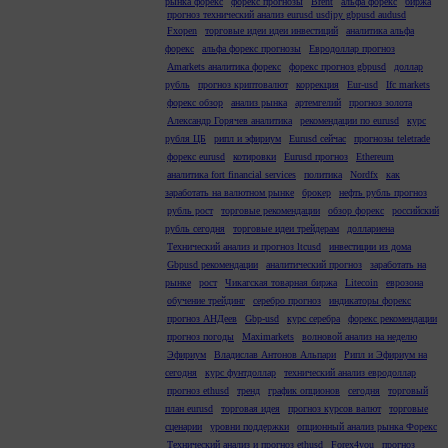
рынка форекс
форекс прогнозы
Brent
альфа форекс
биржа
прогноз технический анализ eurusd usdjpy gbpusd audusd
Fxopen
торговые идеи идеи инвестиций
аналитика альфа
форекс
альфа форекс прогнозы
Евродоллар прогноз
Amarkets аналитика форекс
форекс прогноз gbpusd
доллар
рубль
прогноз криптовалют
коррекция
Eur-usd
Ifc markets
форекс обзор
анализ рынка
артемгелий
прогноз золота
Александр Горячев аналитика
рекомендации по eurusd
курс
рубля ЦБ
рипл и эфириум
Eurusd сейчас
прогнозы teletrade
форекс eurusd
котировки
Eurusd прогноз
Ethereum
аналитика fort financial services
политика
Nordfx
как
заработать на валютном рынке
брокер
нефть рубль прогноз
рубль рост
торговые рекомендации
обзор форекс
российский
рубль сегодня
торговые идеи трейдерам
доллариена
Технический анализ и прогноз ltcusd
инвестиции из дома
Gbpusd рекомендации
аналитический прогноз
заработать на
рынке
рост
Чикагская товарная биржа
Litecoin
еврозона
обучение трейдинг
серебро прогноз
индикаторы форекс
прогноз АНДеев
Gbp-usd
курс серебра
форекс рекомендации
прогноз погоды
Maximarkets
волновой анализ на неделю
Эфириум
Владислав Антонов Альпари
Рипл и Эфириум на
сегодня
курс фунтдоллар
технический анализ евродоллар
прогноз ethusd
тренд
график опционов
сегодня
торговый
план eurusd
торговая идея
прогноз курсов валют
торговые
сценарии
уровни поддержки
опционный анализ рынка Форекс
Технический анализ и прогноз ethusd
Forex4you
прогноз