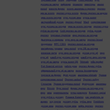
доллара на завтра
инфляция
теханализ
инвесторы
анализ
eurusd
новости форекс
золото аналитика и прогноз
прогноз
цен на золото
прогноз курса золота
форекс прогноз на неделю
цена золота сегодня
курс доллар иена
курсы валют
австралийский доллар
прогноз gbpusd
Macd
сопротивление
курс доллара на сегодня
цена на золото сегодня
прогноз курса
рубля на сегодня
Gold прогноз на сегодня
рубль доллар
прогноз
торговые стратегии
евро прогноз на сегодня
фьючерсы и опционы
курс евро на завтра
прогноз btcusd
поддержка
ФРС США
прогноз eurusd на сегодня
инстафорекс украина
пара eurusd
курс ЦБ на сегодня
японские свечи
курс евро на сегодня
доллар курс цб
евро
курс цб
какой курс доллара сегодня
какой курс евро сегодня
курс цб на завтра
курсы валют ЦБ
Teletrade
тейк-профит
Fort financial services
работа дома
прогноз форекс рубль
официальный курс цб на завтра
полосы боллинджера
торговля на форекс
фунт доллар
аналитика teletrade
Уровни
сопротивления eurusd
Прогноз audusd
Прогноз usdjpy
Стохастик
Уровни поддержка eurusd
фунтдоллар
аналитика
евро
Bitcoin
Курс eurusd
форекс прогноз на сегодня курс
евро
иена
криптовалюты
точка разворота
Romanov capital
курс рубля к доллару
Романов Капитал
как заработать на
акциях
ход торгов
доллару рубль
рубль евро
Freshforex
доллар иена
прогноз доллар иена
нефть прогноз
прогноз