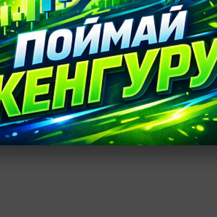
ные в обзоре, являются частным мнением автора. Комментарии 
ле или руководством по работе на финансовых рынках. Альпари 
зможные прямые или косвенные убытки (или иные виды ущерба)
пользования материалов обзора.
торская пунктуация, орфография и стилистика.