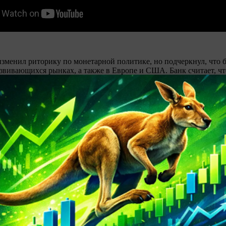
зменил риторику по монетарной политике, но подчеркнул, что б
азвивающихся рынках, а также в Европе и США. Банк считает, ч
ики чуть увеличились по сравнению с предыдущим заседанием.
икаторами производственной инфляции США в 15:30 (мск) и по 
ого университета в 17:00 (мск). Сегодня опубликуются прогн
индикатором на следующею неделю.
глии сохранил риторику по монетарной политике
»