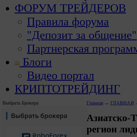
ФОРУМ ТРЕЙДЕРОВ
Правила форума
"Депозит за общение"
Партнерская програм
Блоги
Видео портал
КРИПТОТРЕЙДИНГ
Выбрать Брокера
Главная
→
ГЛАВНАЯ
Выбрать брокера
Азиатско-Т
регион лид