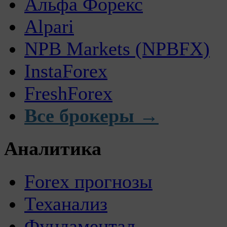
Альфа Форекс
Alpari
NPB Markets (NPBFX)
InstaForex
FreshForex
Все брокеры →
Аналитика
Forex прогнозы
Теханализ
Фундаментал