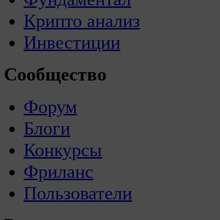
Крипто анализ
Инвестиции
Сообщество
Форум
Блоги
Конкурсы
Фриланс
Пользователи