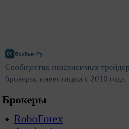
Особые Ру
ОС
Сообщество независимых трейдер
брокеры, инвестиции с 2010 года.
Брокеры
RoboForex