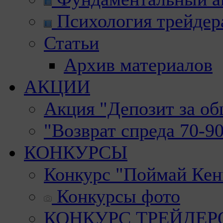
Психология трейдер
Статьи
Архив материалов
АКЦИИ
Акция "Депозит за о
"Возврат спреда 70-9
КОНКУРСЫ
Конкурс "Поймай Кен
Конкурсы фото
КОНКУРС ТРЕЙДЕРОВ