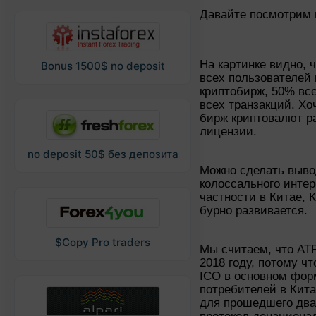
Давайте посмотрим 
На картинке видно, 
Bonus 1500$ no deposit
всех пользователей 
криптобирж, 50% вс
всех транзакций. Хо
бирж криптовалют р
лицензии.
no deposit 50$ без депозита
Можно сделать вывод
колоссального интер
частности в Китае, 
бурно развивается.
$Copy Pro traders
Мы считаем, что АТР
2018 году, потому ч
ICO в основном фор
потребителей в Кита
для прошедшего два 
протокол денациона