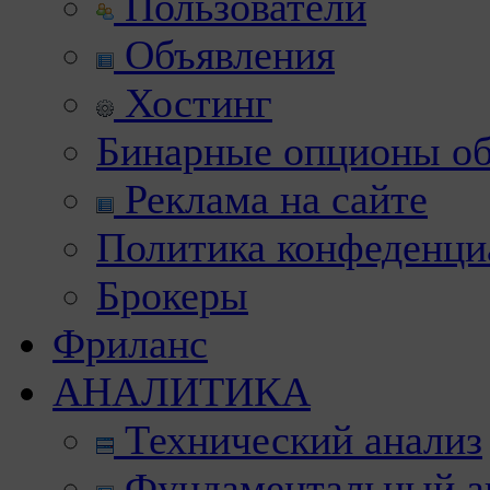
Пользователи
Объявления
Хостинг
Бинарные опционы об
Реклама на сайте
Политика конфеденци
Брокеры
Фриланс
АНАЛИТИКА
Технический анализ
Фундаментальный а