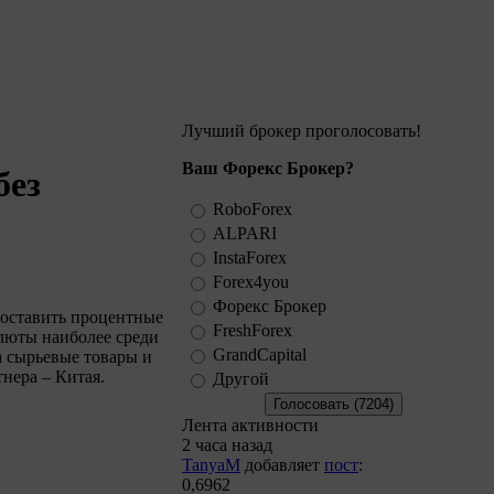
Лучший брокер проголосовать!
Ваш Форекс Брокер?
без
RoboForex
ALPARI
InstaForex
Forex4you
Форекс Брокер
 оставить процентные
FreshForex
алюты наиболее среди
GrandCapital
а сырьевые товары и
нера – Китая.
Другой
Лента активности
2 часа назад
TanyaM
добавляет
пост
:
0,6962