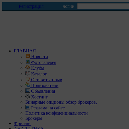
Регистрация
логин
ГЛАВНАЯ
Новости
Фотогалерея
Клубы
Каталог
Оставить отзыв
Пользователи
Объявления
Хостинг
Бинарные опционы обзор брокеров.
Реклама на сайте
Политика конфеденциальности
Брокеры
Фриланс
АНАЛИТИКА