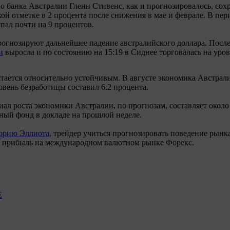
го банка Австралии Гленн Стивенс, как и прогнозировалось, со
кой отметке в 2 процента после снижения в мае и феврале. В пер
пал почти на 9 процентов.
огнозируют дальнейшее падение австралийского доллара. Посл
и
выросла и по состоянию на 15:19 в Сиднее торговалась на уро
стается относительно устойчивым. В августе экономика Австрал
овень безработицы составил 6.2 процента.
л роста экономики Австралии, по прогнозам, составляет около 
ый фонд в докладе на прошлой неделе.
орию Эллиота
, трейдер учиться прогнозировать поведение рынк
ь прибыль на международном валютном рынке Форекс.
E