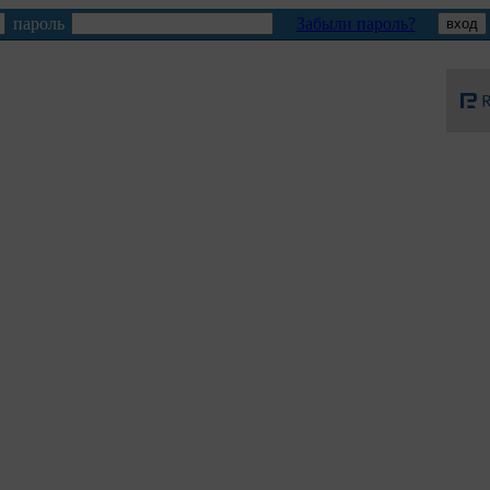
пароль
Забыли пароль?