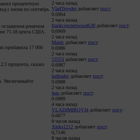
2 часа назад
хранил процентную
VladTreyder
добавляет
пост
:
иод с июня по сентябрь
0.6964
2 часа назад
frankcowperwood630
добавляет
пост
:
е оглашения решения
0,6969
вне 71.18 цента США.
2 часа назад
Magic
добавляет
пост
:
ии прибавила 17 000
0.6986
2 часа назад
53553
добавляет
пост
:
2.5 процента, сказал
0.6987
2 часа назад
ludtrader
добавляет
пост
:
а. Увеличивайте
0.6988
2 часа назад
lgas
добавляет
пост
:
0.6989
4 часа назад
VLADIMIROVI4
добавляет
пост
:
0.6877
8 часов назад
Aleks1212
добавляет
пост
:
0,7146
8 часов назад