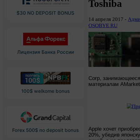
Toshiba
$30 NO DEPOSIT BONUS
14 апреля 2017 -
Адми
OSOBYE RU
Лицензия Банка России
Corp, занимающееся 
материалам AMarket
100$ welkome bonus
Apple хочет приобре
Forex 500$ no deposit bonus
20%, убедив японск