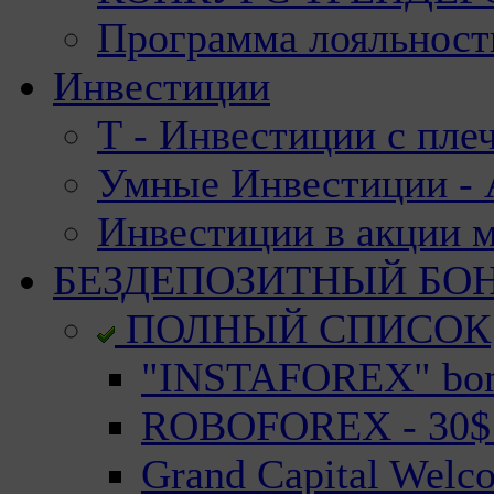
Программа лояльност
Инвестиции
Т - Инвестиции с пле
Умные Инвестиции - А
Инвестиции в акции 
БЕЗДЕПОЗИТНЫЙ БО
ПОЛНЫЙ СПИСОК
"INSTAFOREX" bonu
ROBOFOREX - 30$ n
Grand Capital Welc