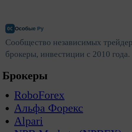
Особые Ру
ОС
Сообщество независимых трейдер
брокеры, инвестиции с 2010 года.
Брокеры
RoboForex
Альфа Форекс
Alpari