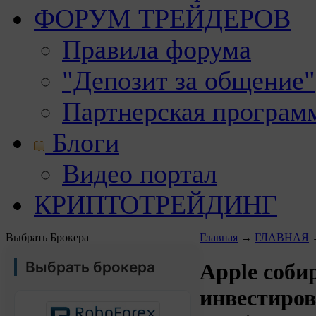
ФОРУМ ТРЕЙДЕРОВ
Правила форума
"Депозит за общение"
Партнерская програм
Блоги
Видео портал
КРИПТОТРЕЙДИНГ
Выбрать Брокера
Главная
→
ГЛАВНАЯ
Выбрать брокера
Apple соби
инвестиров