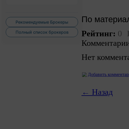
По матери
Рекомендуемые Брокеры
Рейтинг:
0
Полный список брокеров
Комментарии
Нет коммент
Добавить коммента
← Назад