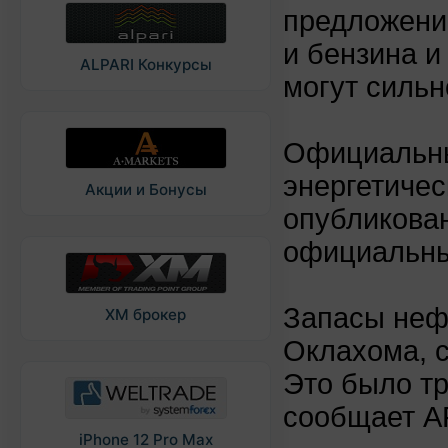
предложение
и бензина 
ALPARI Конкурсы
могут сильн
Официальны
энергетиче
Акции и Бонусы
опубликован
официальны
Запасы неф
XM брокер
Оклахома, с
Это было т
сообщает AP
iPhone 12 Pro Max