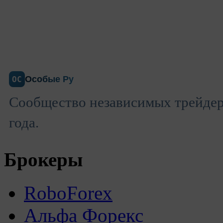
Особые Ру
ОС
Сообщество независимых трейдеро
года.
Брокеры
RoboForex
Альфа Форекс