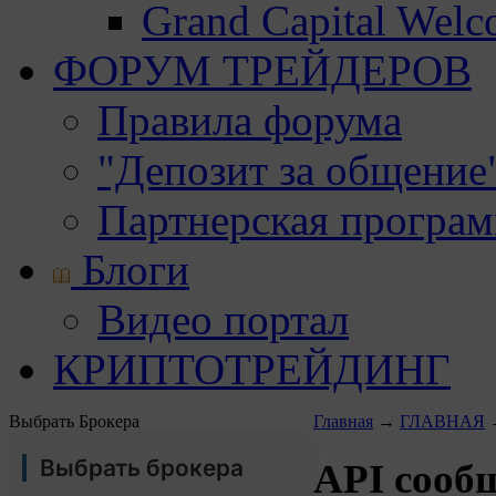
Grand Capital Wel
ФОРУМ ТРЕЙДЕРОВ
Правила форума
"Депозит за общение
Партнерская програ
Блоги
Видео портал
КРИПТОТРЕЙДИНГ
Выбрать Брокера
Главная
→
ГЛАВНАЯ
Выбрать брокера
API сооб