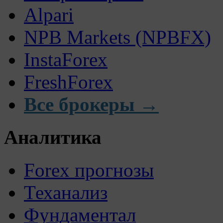
Alpari
NPB Markets (NPBFX)
InstaForex
FreshForex
Все брокеры →
Аналитика
Forex прогнозы
Теханализ
Фундаментал