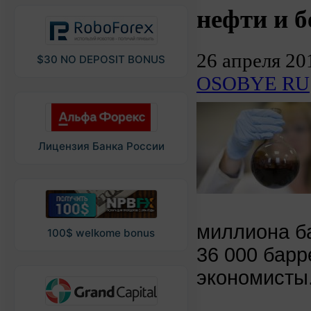
нефти и б
26 апреля 20
$30 NO DEPOSIT BONUS
OSOBYE RU
Лицензия Банка России
миллиона ба
100$ welkome bonus
36 000 барр
экономисты