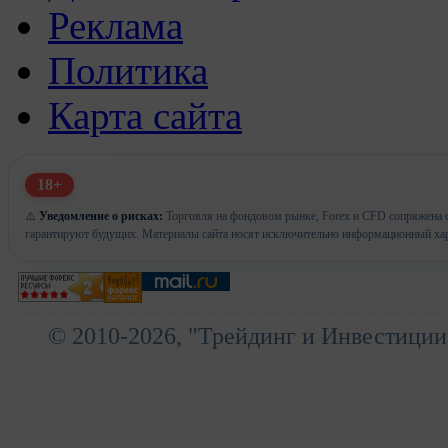
Реклама
Политика
Карта сайта
18+
⚠️
Уведомление о рисках:
Торговля на фондовом рынке, Forex и CFD сопряжена с
гарантируют будущих. Материалы сайта носят исключительно информационный хар
© 2010-2026, "Трейдинг и Инвестиции