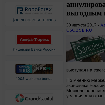
аннулирова
выгодным 
$30 NO DEPOSIT BONUS
30 августа 2017 -
Ад
OSOBYE RU
Лицензия Банка России
выступая на ежег
100$ welkome bonus
По мнению Меркель
экономики России,
Меркель перечисл
условия для отме