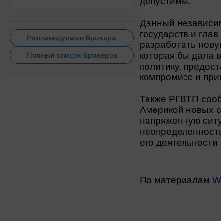
допустимы.
Данный независи
государств и гла
Рекомендуемые Брокеры
разработать нову
которая бы дала 
Полный список брокеров
политику, предос
компромисс и при
Также РГВТП сооб
Америкой новых с
напряженную ситу
неопределенность
его деятельности 
По материалам
W