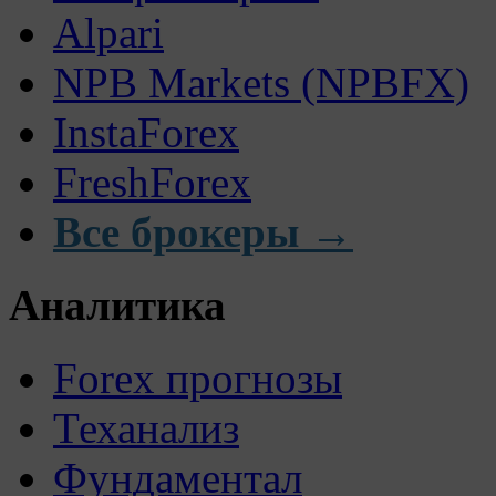
Alpari
NPB Markets (NPBFX)
InstaForex
FreshForex
Все брокеры →
Аналитика
Forex прогнозы
Теханализ
Фундаментал