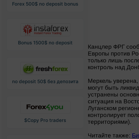
Forex 500$ no deposit bonus
Bonus 1500$ no deposit
Канцлер ФРГ сооб
Европы против Ро
только лишь после
контроль над Дон
Меркель уверена,
no deposit 50$ без депозита
могут быть ликвид
устранены основн
ситуация на Вост
Луганском регионе
контролирует пол
$Copy Pro traders
территориями).
Читайте также:
Би