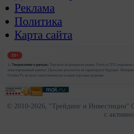
Реклама
Политика
Карта сайта
18+
⚠️
Уведомление о рисках:
Торговля на фондовом рынке, Forex и CFD сопряжена с 
инвестированный капитал. Прошлые результаты не гарантируют будущих. Материа
Особые Ру не несет ответственности за ваши торговые решения
© 2010-2026, "Трейдинг и Инвестиции" 
с активно