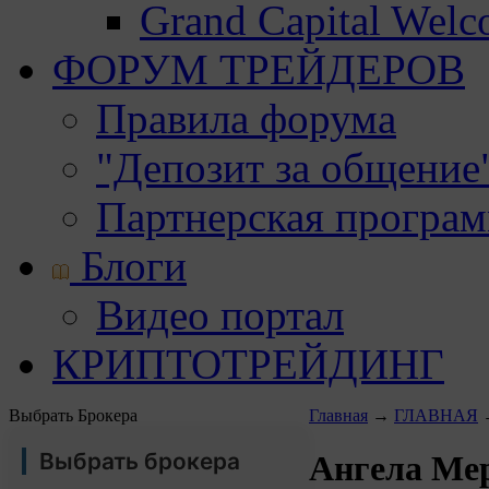
Grand Capital Wel
ФОРУМ ТРЕЙДЕРОВ
Правила форума
"Депозит за общение
Партнерская програ
Блоги
Видео портал
КРИПТОТРЕЙДИНГ
Выбрать Брокера
Главная
→
ГЛАВНАЯ
Выбрать брокера
Ангела Ме