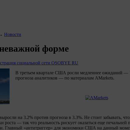
→
Новости
 неважной форме
страция социальной сети OSOBYE RU
В третьем квартале США росли медленнее ожиданий — 
прогноза аналитиков — по материалам AMarkets.
ыросли на 3.2% против прогноза в 3.3%. Не стоит забывать, что
ки роста — так что реальность рискует оказаться еще печальней
ии. Главный «антитриггер» для экономики США на данный мом