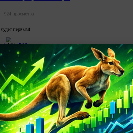
924 просмотра
 будет первым!
рий
RSS-лента комментариев