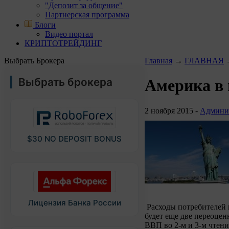
"Депозит за общение"
Партнерская программа
Блоги
Видео портал
КРИПТОТРЕЙДИНГ
Выбрать Брокера
Главная
→
ГЛАВНАЯ
Выбрать брокера
Америка в
2 ноября 2015 -
Админи
$30 NO DEPOSIT BONUS
Лицензия Банка России
Расходы потребителей в
будет еще две переоцен
ВВП во 2-м и 3-м чтен