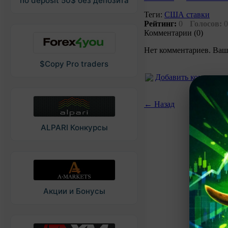
no deposit 50$ без депозита
Теги:
США ставки
Рейтинг:
0
Голосов:
0
Комментарии (0)
Нет комментариев. Ваш
$Copy Pro traders
Добавить коммента
← Назад
ALPARI Конкурсы
Акции и Бонусы