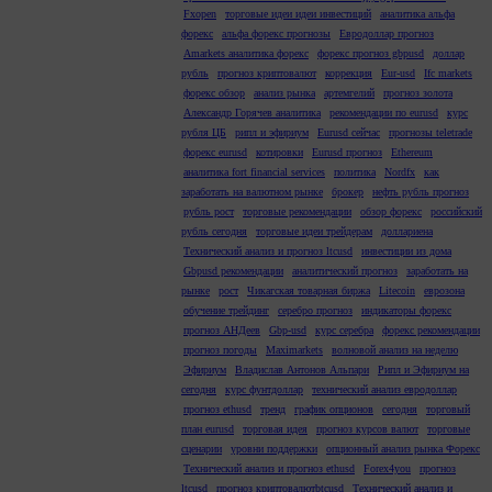
Fxopen
торговые идеи идеи инвестиций
аналитика альфа
форекс
альфа форекс прогнозы
Евродоллар прогноз
Amarkets аналитика форекс
форекс прогноз gbpusd
доллар
рубль
прогноз криптовалют
коррекция
Eur-usd
Ifc markets
форекс обзор
анализ рынка
артемгелий
прогноз золота
Александр Горячев аналитика
рекомендации по eurusd
курс
рубля ЦБ
рипл и эфириум
Eurusd сейчас
прогнозы teletrade
форекс eurusd
котировки
Eurusd прогноз
Ethereum
аналитика fort financial services
политика
Nordfx
как
заработать на валютном рынке
брокер
нефть рубль прогноз
рубль рост
торговые рекомендации
обзор форекс
российский
рубль сегодня
торговые идеи трейдерам
доллариена
Технический анализ и прогноз ltcusd
инвестиции из дома
Gbpusd рекомендации
аналитический прогноз
заработать на
рынке
рост
Чикагская товарная биржа
Litecoin
еврозона
обучение трейдинг
серебро прогноз
индикаторы форекс
прогноз АНДеев
Gbp-usd
курс серебра
форекс рекомендации
прогноз погоды
Maximarkets
волновой анализ на неделю
Эфириум
Владислав Антонов Альпари
Рипл и Эфириум на
сегодня
курс фунтдоллар
технический анализ евродоллар
прогноз ethusd
тренд
график опционов
сегодня
торговый
план eurusd
торговая идея
прогноз курсов валют
торговые
сценарии
уровни поддержки
опционный анализ рынка Форекс
Технический анализ и прогноз ethusd
Forex4you
прогноз
ltcusd
прогноз криптовалютbtcusd
Технический анализ и