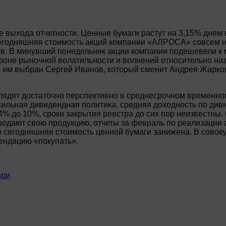
 выхода отчетности. Ценные бумаги растут на 3,15% днем в
сегодняшняя стоимость акций компании «АЛРОСА» совсем н
в. В минувший понедельник акции компании подешевели к
фоне рыночной волатильности и волнений относительно на
, им выбран Сергей Иванов, который сменит Андрея Жарко
лядят достаточно перспективно в среднесрочном временном
сильная дивидендная политика, средняя доходность по див
4% до 10%, сроки закрытия реестра до сих пор неизвестны. 
дают свою продукцию, отчеты за февраль по реализации 
о сегодняшняя стоимость ценной бумаги занижена. В совоку
ендацию «покупать».
ари