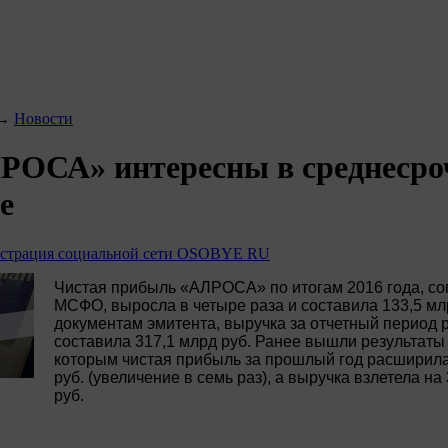
→
Новости
РОСА» интересны в среднесро
е
страция социальной сети OSOBYE RU
Чистая прибыль «АЛРОСА» по итогам 2016 года, со
МСФО, выросла в четыре раза и составила 133,5 мл
документам эмитента, выручка за отчетный период 
составила 317,1 млрд руб. Ранее вышли результаты
которым чистая прибыль за прошлый год расширила
руб. (увеличение в семь раз), а выручка взлетела на
руб.