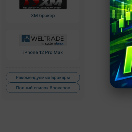
XM брокер
iPhone 12 Pro Max
Рекомендуемые Брокеры
Полный список брокеров