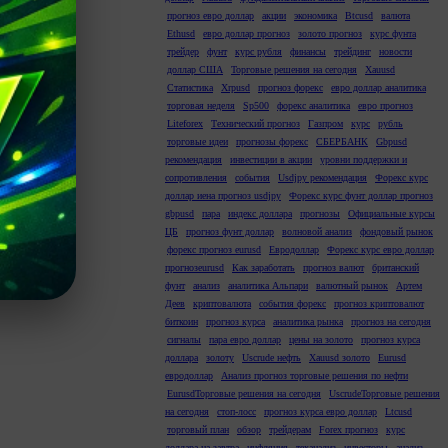
прогноз евро доллар
акции
экономика
Btcusd
валюта
Ethusd
евро доллар прогноз
золото прогноз
курс фунта
трейдер
фунт
курс рубля
финансы
трейдинг
новости
доллар США
Торговые решения на сегодня
Xauusd
Статистика
Xrpusd
прогноз форекс
евро доллар аналитика
торговая неделя
Sp500
форекс аналитика
евро прогноз
Liteforex
Технический прогноз
Газпром
курс
рубль
торговые идеи
прогнозы форекс
СБЕРБАНК
Gbpusd
рекомендация
инвестиции в акции
уровни поддержки и
сопротивления
события
Usdjpy рекомендация
Форекс курс
доллар иена прогноз usdjpy
Форекс курс фунт доллар прогноз
gbpusd
пара
индекс доллара
прогнозы
Официальные курсы
ЦБ
прогноз фунт доллар
волновой анализ
фондовый рынок
форекс прогноз eurusd
Евродоллар
Форекс курс евро доллар
прогнозeurusd
Как заработать
прогноз валют
британский
фунт
анализ
аналитика Альпари
валютный рынок
Артем
Деев
криптовалюта
события форекс
прогноз криптовалют
биткоин
прогноз курса
аналитика рынка
прогноз на сегодня
сигналы
пара евро доллар
цены на золото
прогноз курса
доллара
золоту
Uscrude нефть
Xauusd золото
Eurusd
евродоллар
Анализ прогноз торговые решения по нефти
EurusdТорговые решения на сегодня
UscrudeТорговые решения
на сегодня
стоп-лосс
прогноз курса евро доллар
Ltcusd
торговый план
обзор
трейдерам
Forex прогноз
курс
доллара на завтра
инфляция
теханализ
инвесторы
анализ