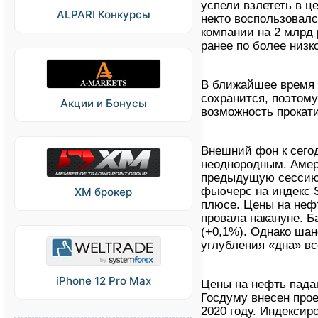
успели взлететь в ц
ALPARI Конкурсы
некто воспользовал
компании на 2 млрд 
ранее по более низк
В ближайшее время 
сохранится, поэтому 
Акции и Бонусы
возможность прокати
Внешний фон к сего
неоднородным. Амер
предыдущую сессию
фьючерс на индекс S
XM брокер
плюсе. Цены на неф
провала накануне. Ба
(+0,1%). Однако ша
углубления «дна» вс
iPhone 12 Pro Max
Цены на нефть падаю
Госдуму внесен прое
2020 году. Индексир