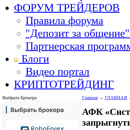
ФОРУМ ТРЕЙДЕРОВ
Правила форума
"Депозит за общение"
Партнерская програм
Блоги
Видео портал
КРИПТОТРЕЙДИНГ
Выбрать Брокера
Главная
→
ГЛАВНАЯ
Выбрать брокера
АФК «Сист
запрыгнуть