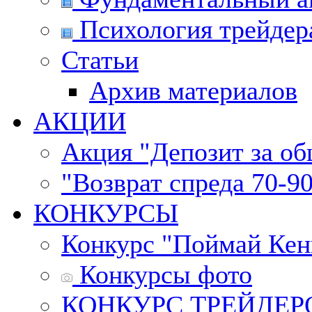
Психология трейдер
Статьи
Архив материалов
АКЦИИ
Акция "Депозит за о
"Возврат спреда 70-9
КОНКУРСЫ
Конкурс "Поймай Кен
Конкурсы фото
КОНКУРС ТРЕЙДЕРОВ