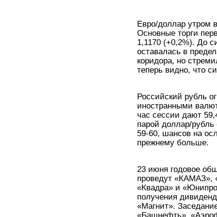
Евро/доллар утром 
Основные торги пер
1,1170 (+0,2%). До 
оставалась в предел
коридора, но стреми
теперь видно, что с
Российский рубль ог
иностранными валют
час сессии дают 59,
парой доллар/рубль 
59-60, шансов на ос
прежнему больше.
23 июня годовое об
проведут «КАМАЗ», 
«Квадра» и «Юнипро
получения дивиденд
«Магнит». Заседание
«Башнефть», «Аэроф