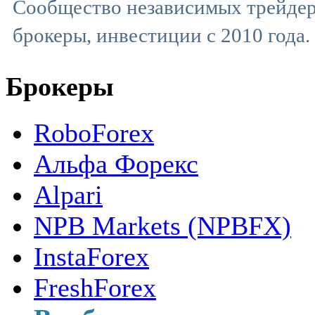
Сообщество независимых трейдер
брокеры, инвестиции с 2010 года.
Брокеры
RoboForex
Альфа Форекс
Alpari
NPB Markets (NPBFX)
InstaForex
FreshForex