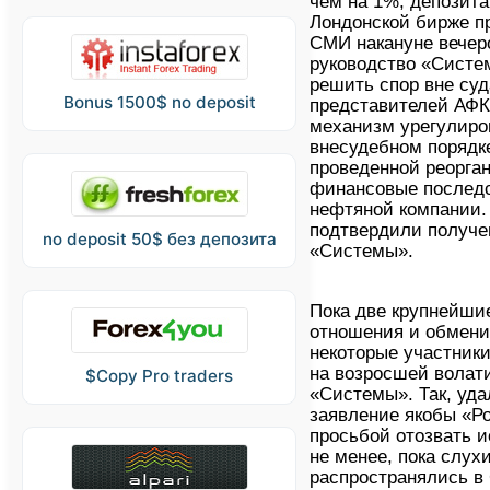
чем на 1%, депозит
Лондонской бирже п
СМИ накануне вечер
руководство «Систе
решить спор вне су
Bonus 1500$ no deposit
представителей АФК
механизм урегулиро
внесудебном порядк
проведенной реорга
финансовые последс
нефтяной компании.
подтвердили получе
no deposit 50$ без депозита
«Системы».
Пока две крупнейши
отношения и обмени
некоторые участники
на возросшей волат
$Copy Pro traders
«Системы». Так, уда
заявление якобы «Р
просьбой отозвать 
не менее, пока слух
распространялись в