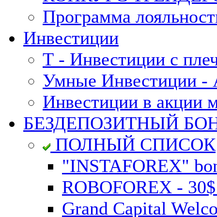
Программа лояльност
Инвестиции
Т - Инвестиции с пле
Умные Инвестиции - А
Инвестиции в акции 
БЕЗДЕПОЗИТНЫЙ БО
ПОЛНЫЙ СПИСОК
"INSTAFOREX" bonu
ROBOFOREX - 30$ n
Grand Capital Welc