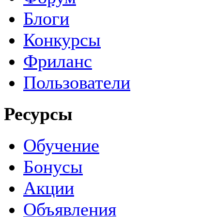
Блоги
Конкурсы
Фриланс
Пользователи
Ресурсы
Обучение
Бонусы
Акции
Объявления