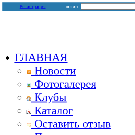
Регистрация
логин
ГЛАВНАЯ
Новости
Фотогалерея
Клубы
Каталог
Оставить отзыв