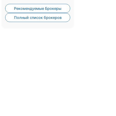
Рекомендуемые Брокеры
Полный список брокеров