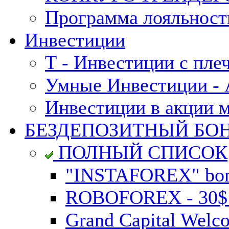
Программа лояльност
Инвестиции
Т - Инвестиции с пле
Умные Инвестиции - А
Инвестиции в акции 
БЕЗДЕПОЗИТНЫЙ БО
ПОЛНЫЙ СПИСОК
"INSTAFOREX" bonu
ROBOFOREX - 30$ n
Grand Capital Welc