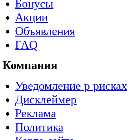
Бонусы
Акции
Объявления
FAQ
Компания
Уведомление р рисках
Дисклеймер
Реклама
Политика