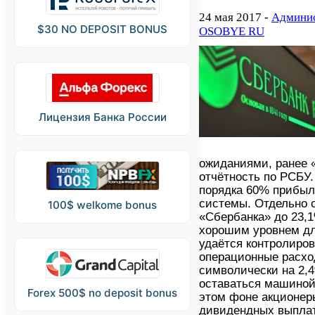
24 мая 2017 -
Админис
$30 NO DEPOSIT BONUS
OSOBYE RU
Лицензия Банка России
ожиданиями, ранее 
отчётность по РСБУ
порядка 60% прибыл
системы. Отдельно 
100$ welkome bonus
«Сбербанка» до 23,1
хорошим уровнем дл
удаётся контролиров
операционные расхо
символически на 2,
оставаться машиной
Forex 500$ no deposit bonus
этом фоне акционер
дивидендных выплат 