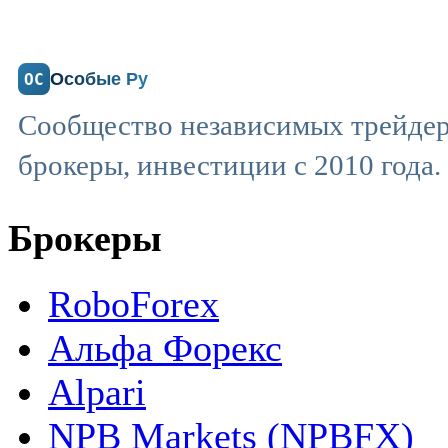
Особые Ру
ОС
Сообщество независимых трейдер
брокеры, инвестиции с 2010 года.
Брокеры
RoboForex
Альфа Форекс
Alpari
NPB Markets (NPBFX)