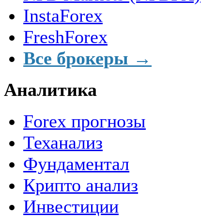
InstaForex
FreshForex
Все брокеры →
Аналитика
Forex прогнозы
Теханализ
Фундаментал
Крипто анализ
Инвестиции