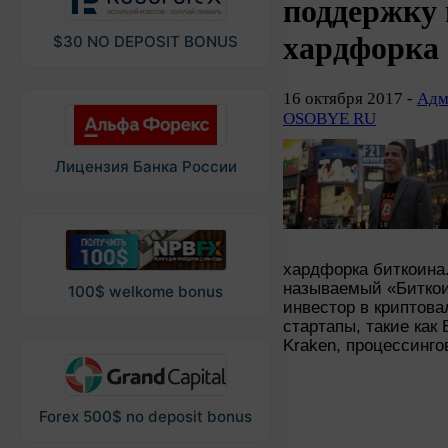
поддержку
хардфорка
$30 NO DEPOSIT BONUS
16 октября 2017 -
Адм
OSOBYE RU
Лицензия Банка России
хардфорка биткоина
называемый «Биткои
100$ welkome bonus
инвестор в криптов
стартапы, такие как 
Kraken, процессинго
Forex 500$ no deposit bonus