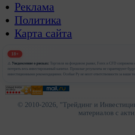
Реклама
Политика
Карта сайта
18+
⚠️
Уведомление о рисках:
Торговля на фондовом рынке, Forex и CFD сопряжена с
потерять весь инвестированный капитал. Прошлые результаты не гарантируют буд
инвестиционными рекомендациями. Особые Ру не несет ответственности за ваши т
© 2010-2026, "Трейдинг и Инвестици
материалов с акти