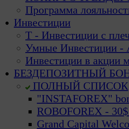
Программа лояльност
Инвестиции
Т - Инвестиции с пле
Умные Инвестиции - А
Инвестиции в акции 
БЕЗДЕПОЗИТНЫЙ БО
ПОЛНЫЙ СПИСОК
"INSTAFOREX" bonu
ROBOFOREX - 30$ n
Grand Capital Welc