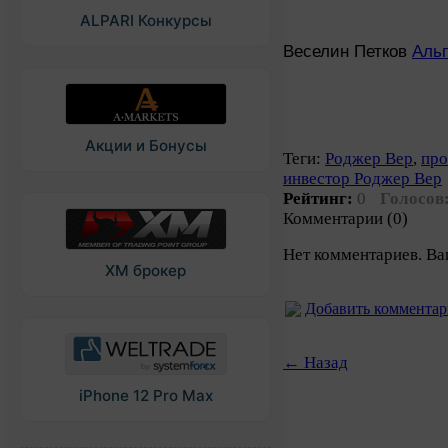
ALPARI Конкурсы
Веселин Петков
Аль
Акции и Бонусы
Теги:
Роджер Вер
,
про
инвестор Роджер Вер
Рейтинг:
0
Голосов
Комментарии (0)
Нет комментариев. Ва
XM брокер
Добавить коммента
← Назад
iPhone 12 Pro Max