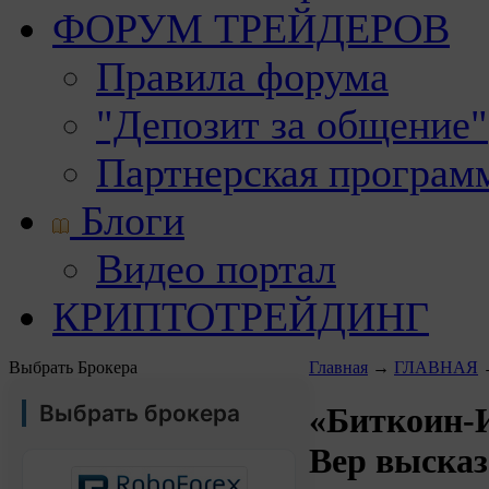
ФОРУМ ТРЕЙДЕРОВ
Правила форума
"Депозит за общение"
Партнерская програм
Блоги
Видео портал
КРИПТОТРЕЙДИНГ
Выбрать Брокера
Главная
→
ГЛАВНАЯ
Выбрать брокера
«Биткоин-И
Вер высказ