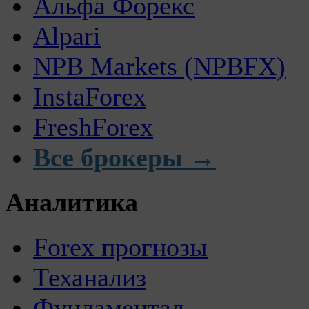
Альфа Форекс
Alpari
NPB Markets (NPBFX)
InstaForex
FreshForex
Все брокеры →
Аналитика
Forex прогнозы
Теханализ
Фундаментал