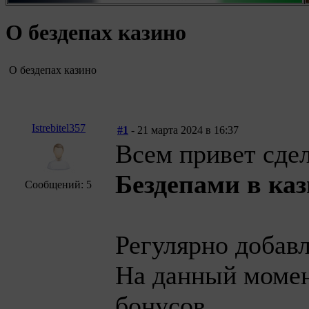
О бездепах казино
О бездепах казино
Istrebitel357
#1
- 21 марта 2024 в 16:37
Всем привет сдел
Бездепами в ка
Сообщений: 5
Регулярно доба
На данный моме
бонусов