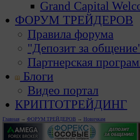
Grand Capital Wel
ФОРУМ ТРЕЙДЕРОВ
Правила форума
"Депозит за общение
Партнерская програ
Блоги
Видео портал
КРИПТОТРЕЙДИНГ
Главная
→
ФОРУМ ТРЕЙДЕРОВ
→
Новичкам