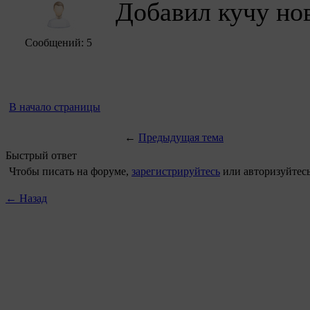
Добавил кучу но
Сообщений: 5
В начало страницы
←
Предыдущая тема
Быстрый ответ
Чтобы писать на форуме,
зарегистрируйтесь
или авторизуйтесь
← Назад