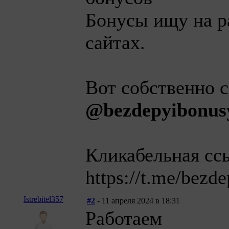
Бонусы ищу на р
сайтах.
Вот собственно с
@bezdepyibonus
Кликабельная сс
https://t.me/bezd
Istrebitel357
#2
- 11 апреля 2024 в 18:31
Работаем