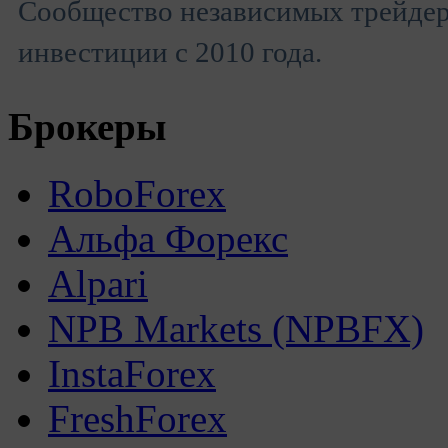
Сообщество независимых трейдеро
инвестиции с 2010 года.
Брокеры
RoboForex
Альфа Форекс
Alpari
NPB Markets (NPBFX)
InstaForex
FreshForex