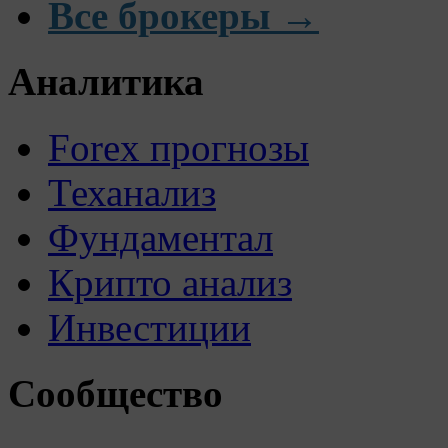
Все брокеры →
Аналитика
Forex прогнозы
Теханализ
Фундаментал
Крипто анализ
Инвестиции
Сообщество