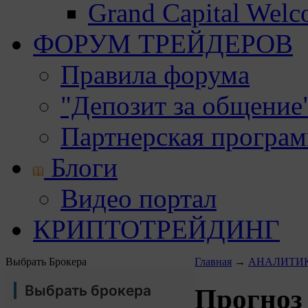
Grand Capital Wel
ФОРУМ ТРЕЙДЕРОВ
Правила форума
"Депозит за общение
Партнерская програ
Блоги
Видео портал
КРИПТОТРЕЙДИНГ
Выбрать Брокера
Главная
→
АНАЛИТИ
Выбрать брокера
Прогноз