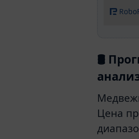
🛢 Про
анализ
Медвежи
Цена пр
диапазо