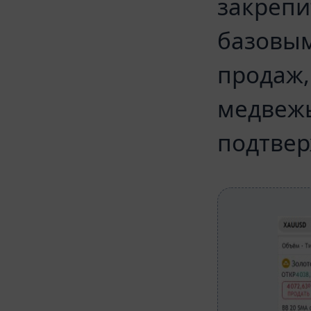
закрепи
базовым
продаж,
медвежь
подтвер