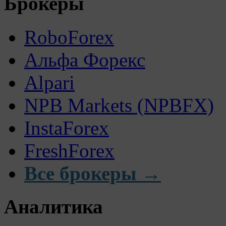
Брокеры
RoboForex
Альфа Форекс
Alpari
NPB Markets (NPBFX)
InstaForex
FreshForex
Все брокеры →
Аналитика