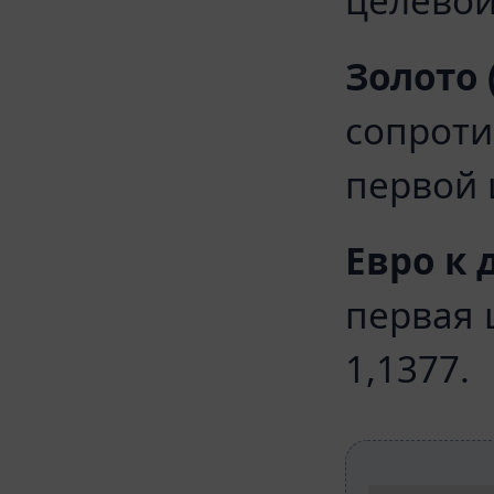
целевой
Золото 
сопроти
первой 
Евро к 
первая 
1,1377.