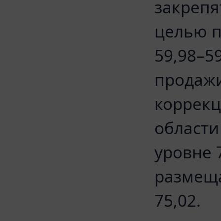
закрепя
целью п
59,98–5
продажи
коррекц
области
уровне 
размеща
75,02.