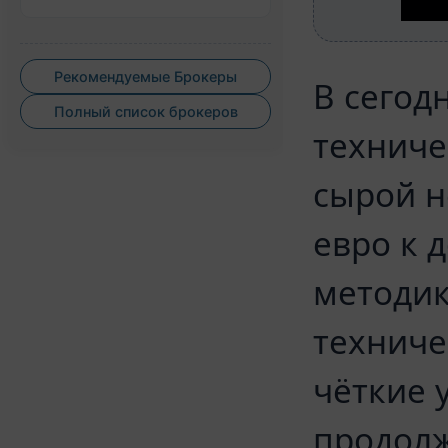
Рекомендуемые Брокеры
В сегод
Полный список брокеров
техниче
сырой н
евро к 
методик
техниче
чёткие 
продолж