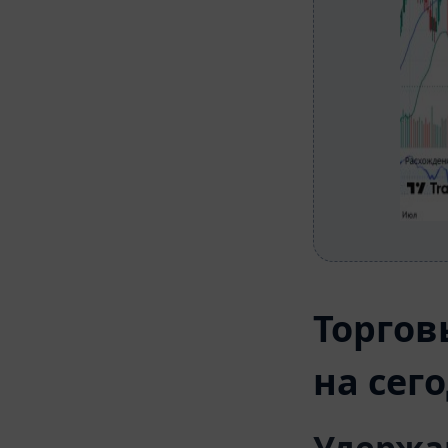
Торгов
на сег