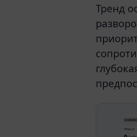
Тренд о
разворо
приорит
сопроти
глубока
предпос