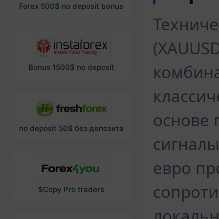
Forex 500$ no deposit bonus
Техниче
(XAUUSD
комбин
Bonus 1500$ no deposit
классич
основе 
no deposit 50$ без депозита
сигналы
евро пр
сопроти
$Copy Pro traders
локаль