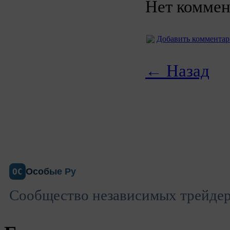
Нет коммен
Добавить коммента
← Назад
Особые Ру
ОС
Сообщество независимых трейдеро