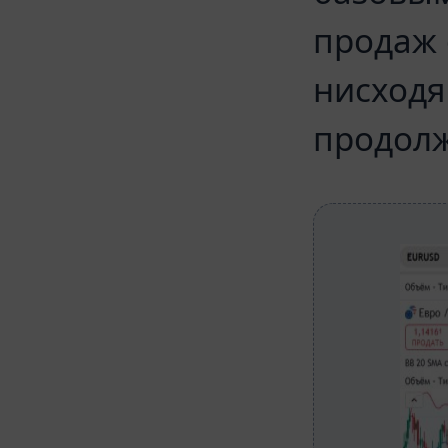
продаж 
нисходя
продолж