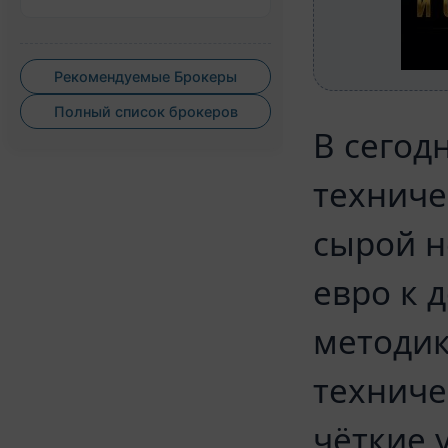
Рекомендуемые Брокеры
Полный список брокеров
В сегод
техниче
сырой н
евро к 
методик
техниче
чёткие 