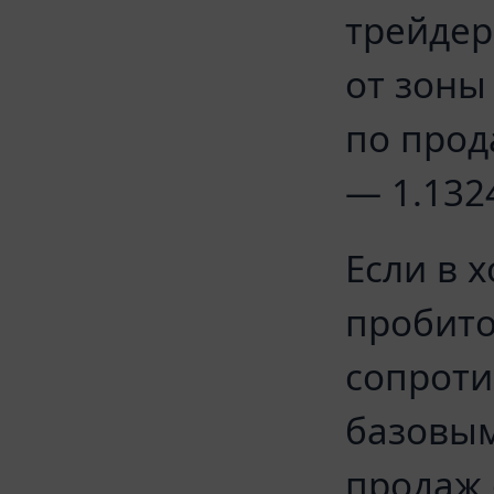
трейдер
от зоны
по прод
— 1.132
Если в 
пробито
сопроти
базовым
продаж 