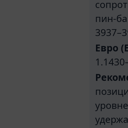
сопрот
пин-ба
3937–3
Евро (
1.1430
Реком
позици
уровне
удержа