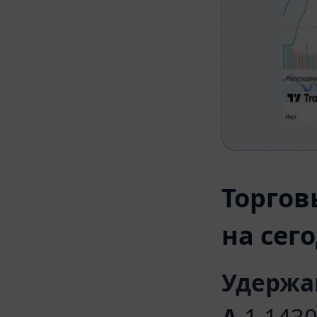
Торгов
на сег
Удержа