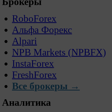
Брокеры
RoboForex
Альфа Форекс
Alpari
NPB Markets (NPBFX)
InstaForex
FreshForex
Все брокеры →
Аналитика