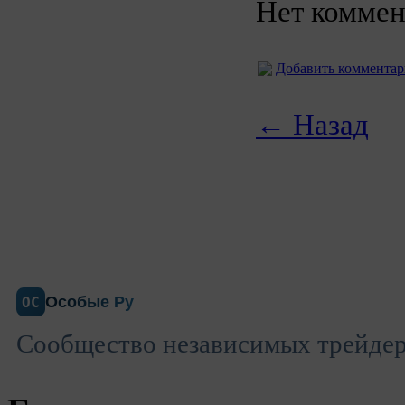
Нет коммен
Добавить коммента
← Назад
Особые Ру
ОС
Сообщество независимых трейдеро