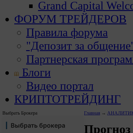
Grand Capital Wel
ФОРУМ ТРЕЙДЕРОВ
Правила форума
"Депозит за общение
Партнерская програ
Блоги
Видео портал
КРИПТОТРЕЙДИНГ
Выбрать Брокера
Главная
→
АНАЛИТИ
Выбрать брокера
Прогноз