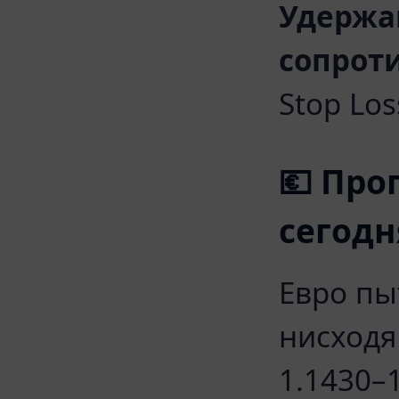
Удержа
сопрот
Stop Los
💶 Про
сегодн
Евро пы
нисходя
1.1430–