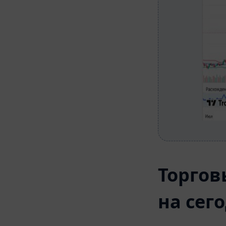
Торгов
на сег