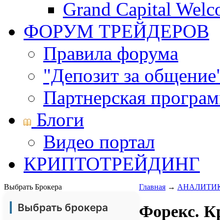
Grand Capital Wel
ФОРУМ ТРЕЙДЕРОВ
Правила форума
"Депозит за общение
Партнерская програ
Блоги
Видео портал
КРИПТОТРЕЙДИНГ
Выбрать Брокера
Главная
→
АНАЛИТИ
Выбрать брокера
Форекс. К