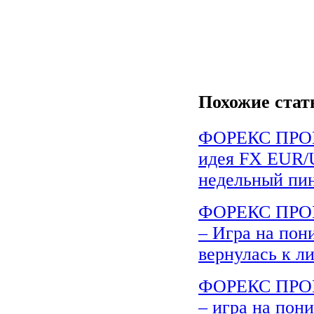
Похожие стат
ФОРЕКС ПРО
идея FX EUR/
недельный пи
ФОРЕКС ПРО
– Игра на пон
вернулась к л
ФОРЕКС ПРО
– игра на пон