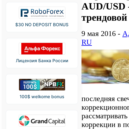
AUD/USD –
трендовой
$30 NO DEPOSIT BONUS
9 мая 2016 -
А
RU
Лицензия Банка России
100$ welkome bonus
последняя све
коррекционног
рассматривать
коррекции в по