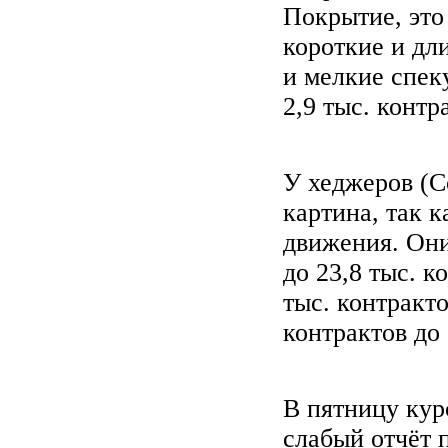
Покрытие, это
короткие и дл
и мелкие спек
2,9 тыс. контр
У хеджеров (C
картина, так 
движения. Они
до 23,8 тыс. к
тыс. контракт
контрактов до 
В пятницу кур
слабый отчёт 