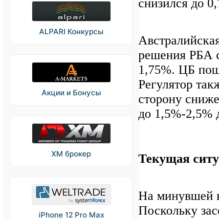
снизился до 0,
ALPARI Конкурсы
Австралийская
решения РБА с
1,75%. ЦБ пош
Регулятор так
Акции и Бонусы
сторону сниже
до 1,5%-2,5% 
XM брокер
Текущая сит
На минувшей 
Поскольку зас
iPhone 12 Pro Max