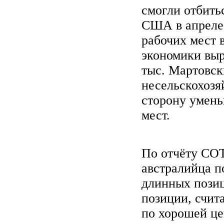
смогли отбить
США в апреле 
рабочих мест 
экономики выр
тыс. Мартовск
несельскохозя
сторону умень
мест.
По отчёту COT
австралийца п
длинных позиц
позиции, счит
по хорошей це