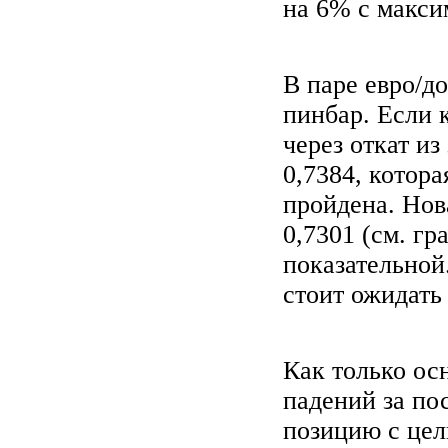
на 6% с макси
В паре евро/д
пинбар. Если
через откат из
0,7384, котор
пройдена. Нов
0,7301 (см. гр
показательной.
стоит ожидать 
Как только ос
падений за по
позицию с цел