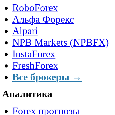
RoboForex
Альфа Форекс
Alpari
NPB Markets (NPBFX)
InstaForex
FreshForex
Все брокеры →
Аналитика
Forex прогнозы