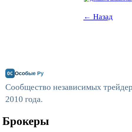
← Назад
Особые Ру
ОС
Сообщество независимых трейдеро
2010 года.
Брокеры