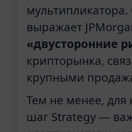
мультипликатора.
выражает JPMorgan
«двусторонние р
крипторынка, свя
крупными продаж
Тем не менее, для
шаг Strategy — ва