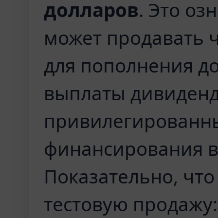
долларов
. Это оз
может продавать ч
для пополнения д
выплаты дивиденд
привилегированны
финансирования в
Показательно, что
тестовую продажу: 