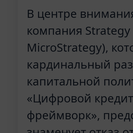
В центре внимани
компания Strategy
MicroStrategy), к
кардинальный раз
капитальной поли
«Цифровой креди
фреймворк», пред
знаменует отказ о