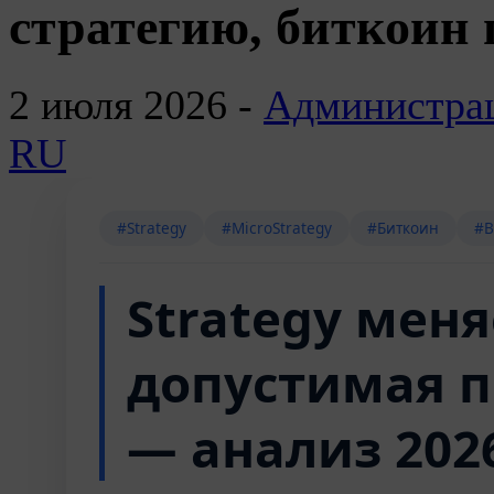
стратегию, биткоин 
2 июля 2026 -
Администра
RU
#Strategy
#MicroStrategy
#Биткоин
#B
Strategy меня
допустимая 
— анализ 202