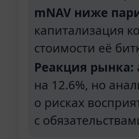
mNAV ниже пари
капитализация к
стоимости её бит
Реакция рынка:
на 12.6%, но ана
о рисках восприя
с обязательствам