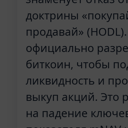
доктрины «покупай
продавай» (HODL).
официально разре
биткоин, чтобы п
ликвидность и пр
выкуп акций. Это 
на падение ключе