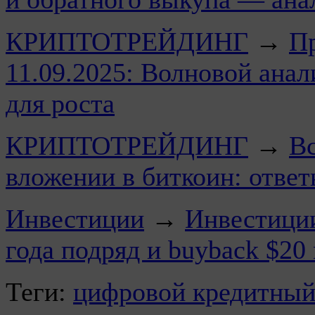
КРИПТОТРЕЙДИНГ
→
Пр
11.09.2025: Волновой анал
для роста
КРИПТОТРЕЙДИНГ
→
Вс
вложении в биткоин: отве
Инвестиции
→
Инвестиции
года подряд и buyback $20
Теги:
цифровой кредитный