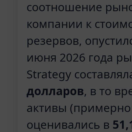
соотношение рын
компании к стоимо
резервов, опусти
июня 2026 года р
Strategy составля
долларов
, в то в
активы (примерно 
оценивались в
51