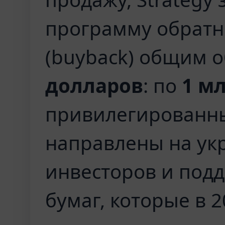
программу обратн
(buyback) общим 
долларов
: по
1 м
привилегированны
направлены на ук
инвесторов и под
бумаг, которые в 2