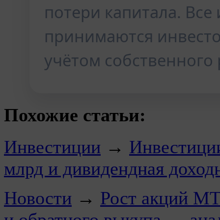
потери капитала. Вс
принимаются инвесто
учётом собственного 
Похожие статьи:
Инвестиции
→
Инвестиции
млрд и дивидендная доход
Новости
→
Рост акций МТ
и обратного выкупа — ана