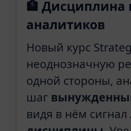
🏦 Дисциплина 
аналитиков
Новый курс Strate
неоднозначную реа
одной стороны, ан
шаг
вынужденным
видя в нём сигнал
дисциплины
. Ув