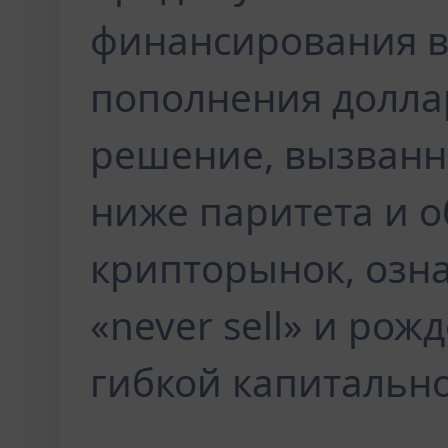
финансирования в
пополнения долла
решение, вызван
ниже паритета и 
крипторынок, озн
«never sell» и рож
гибкой капитально