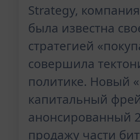
Strategy, компания
была известна св
стратегией «покуп
совершила тектони
политике. Новый 
капитальный фрей
анонсированный 2
продажу части бит