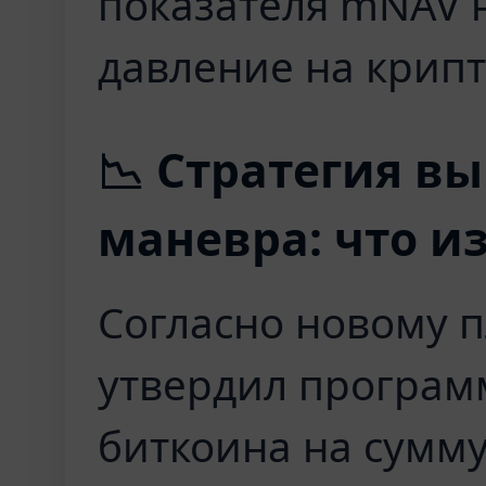
показателя mNAV 
давление на крип
📉 Стратегия в
маневра: что и
Согласно новому п
утвердил програм
биткоина на сумм