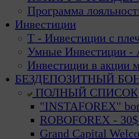
Программа лояльност
Инвестиции
Т - Инвестиции с пле
Умные Инвестиции - А
Инвестиции в акции 
БЕЗДЕПОЗИТНЫЙ БО
ПОЛНЫЙ СПИСОК
"INSTAFOREX" bonu
ROBOFOREX - 30$ n
Grand Capital Welc