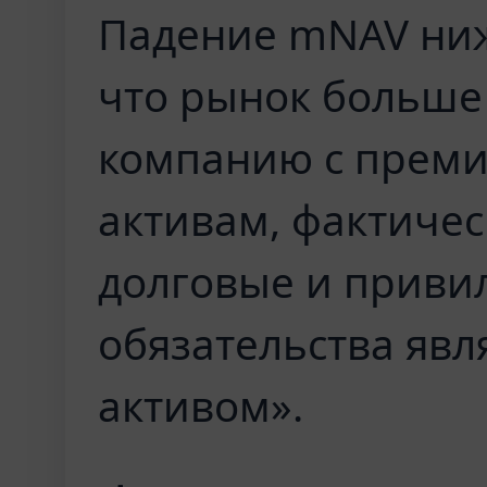
Падение mNAV ниж
что рынок больше
компанию с премие
активам, фактичес
долговые и приви
обязательства яв
активом».