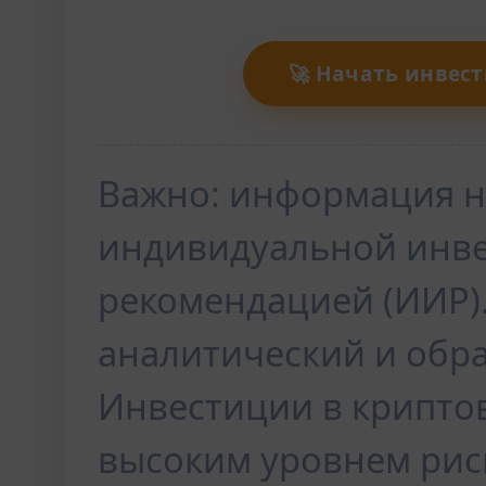
🚀 Начать инвес
Важно: информация н
индивидуальной инв
рекомендацией (ИИР)
аналитический и обр
Инвестиции в крипто
высоким уровнем рис