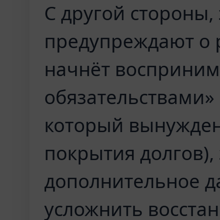
С другой стороны,
предупреждают о р
начнёт воспринимат
обязательствами» 
который вынужден
покрытия долгов),
дополнительное д
усложнить восста