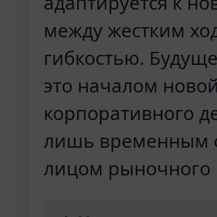
адаптируется к н
между жестким хо
гибкостью. Будуще
это началом ново
корпоративного д
лишь временным 
лицом рыночного