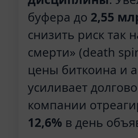
буфера до
2,55 м
снизить риск так 
смерти» (death spi
цены биткоина и 
усиливает долгово
компании отреаги
12,6%
в день объя