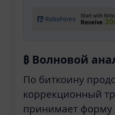
₿ Волновой ана
По биткоину прод
коррекционный тр
принимает форму 