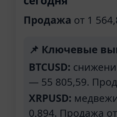
сегодня
Продажа
от 1 564,8
📌 Ключевые выв
BTCUSD:
снижение
— 55 805,59. Прод
XRPUSD:
медвежи
0,894. Продажа от