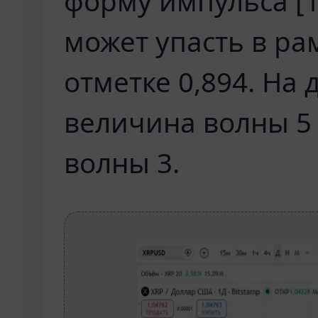
форму импульса [1]-
может упасть в ра
отметке 0,894. На
величина волны 5 
волны 3.