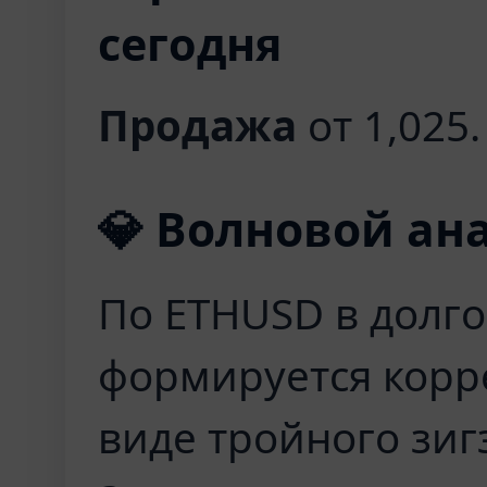
сегодня
Продажа
от 1,025. 
💎 Волновой а
По ETHUSD в долг
формируется корр
виде тройного зигза