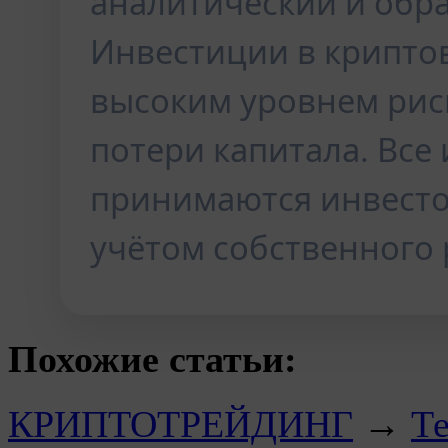
аналитический и обр
Инвестиции в крипто
высоким уровнем рис
потери капитала. Вс
принимаются инвесто
учётом собственного 
Похожие статьи:
КРИПТОТРЕЙДИНГ
→
Те