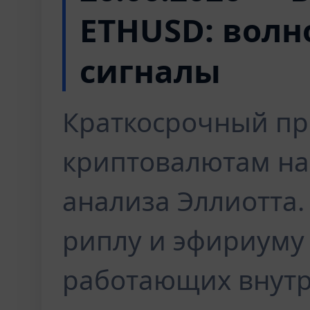
ETHUSD: волн
сигналы
Краткосрочный пр
криптовалютам на
анализа Эллиотта.
риплу и эфириуму 
работающих внутр