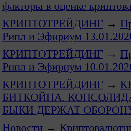
факторы в оценке криптов
КРИПТОТРЕЙДИНГ
→
Пр
Рипл и Эфириум 13.01.2
КРИПТОТРЕЙДИНГ
→
Пр
Рипл и Эфириум 10.01.2
КРИПТОТРЕЙДИНГ
→
К
БИТКОЙНА. КОНСОЛИД
БЫКИ ДЕРЖАТ ОБОРОНУ
Новости
→
Криптовалютны