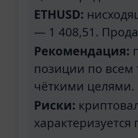
ETHUSD:
нисходящ
— 1 408,51. Прода
Рекомендация:
п
позиции по всем 
чёткими целями.
Риски:
криптова
характеризуется