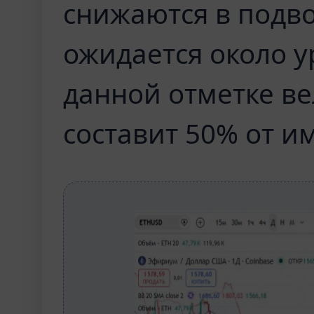
снижаются в подво
ожидается около ур
данной отметке в
составит 50% от им