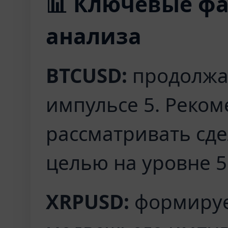
📊 Ключевые фа
анализа
BTCUSD:
продолжа
импульсе 5. Реком
рассматривать сде
целью на уровне 5
XRPUSD:
формируе