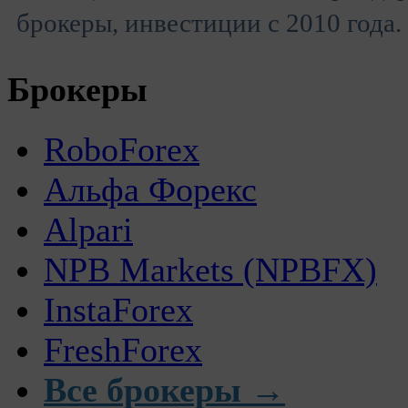
брокеры, инвестиции с 2010 года.
Брокеры
RoboForex
Альфа Форекс
Alpari
NPB Markets (NPBFX)
InstaForex
FreshForex
Все брокеры →