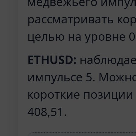
медвежьего импул
рассматривать кор
целью на уровне 0
ETHUSD:
наблюдае
импульсе 5. Можн
короткие позиции 
408,51.