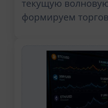
текущую волновую
формируем торгов