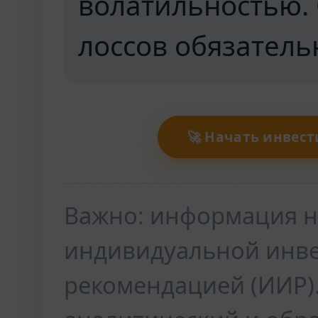
волатильностью.
лоссов обязатель
🚀 Начать инвес
Важно: информация н
индивидуальной инв
рекомендацией (ИИР)