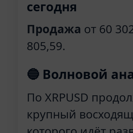
сегодня
Продажа
от 60 302
805,59.
🔵 Волновой ан
По XRPUSD продол
крупный восходящ
которого идёт раз