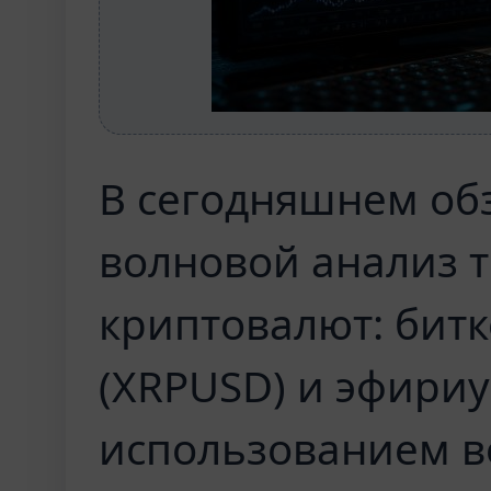
В сегодняшнем об
волновой анализ 
криптовалют: битк
(XRPUSD) и эфириу
использованием в