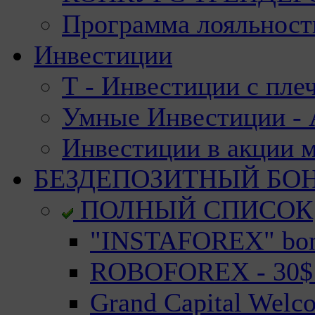
Программа лояльност
Инвестиции
Т - Инвестиции с пле
Умные Инвестиции - А
Инвестиции в акции 
БЕЗДЕПОЗИТНЫЙ БО
ПОЛНЫЙ СПИСОК
"INSTAFOREX" bonu
ROBOFOREX - 30$ n
Grand Capital Welc