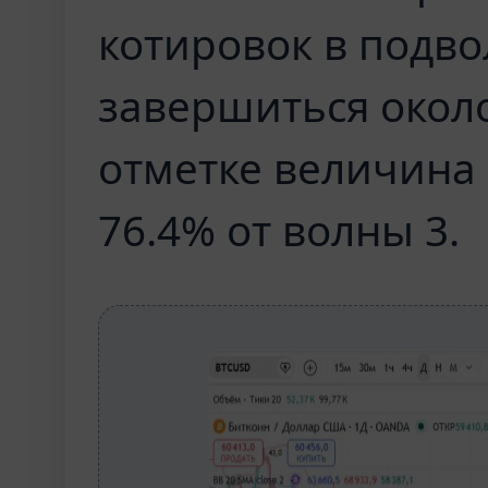
котировок в подво
завершиться около
отметке величина 
76.4% от волны 3.