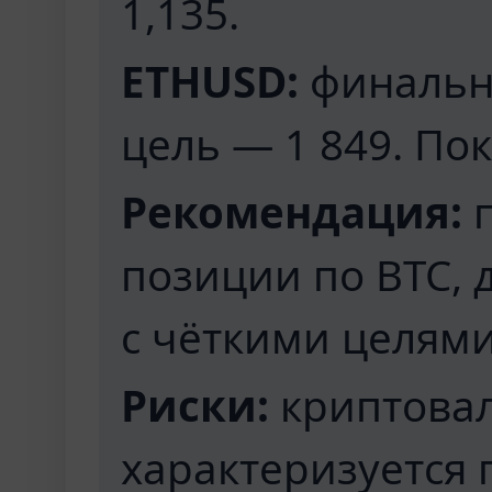
1,135.
ETHUSD:
финальна
цель — 1 849. Пок
Рекомендация:
п
позиции по BTC, 
с чёткими целями
Риски:
криптова
характеризуется