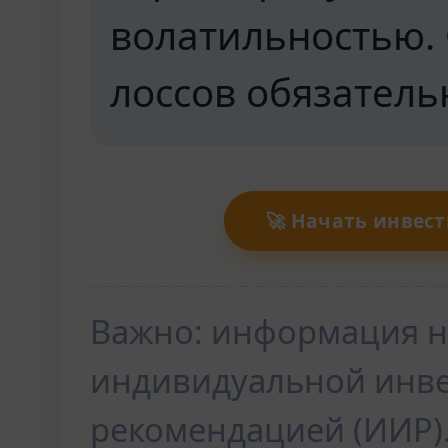
волатильностью.
лоссов обязатель
🚀 Начать инвес
Важно: информация н
индивидуальной инв
рекомендацией (ИИР)