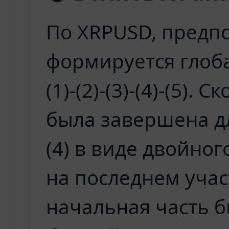
По XRPUSD, предп
формируется глоб
(1)-(2)-(3)-(4)-(5).
была завершена д
(4) в виде двойног
на последнем учас
начальная часть б