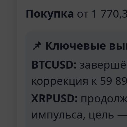
Покупка
от 1 770,3
📌 Ключевые выв
BTCUSD:
завершён
коррекция к 59 89
XRPUSD:
продолж
импульса, цель —