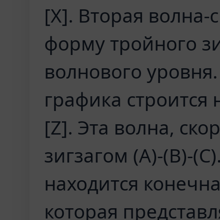
[X]. Вторая волна-
форму тройного з
волнового уровня.
графика строится 
[Z]. Эта волна, ско
зигзагом (A)-(B)-(C
находится конечная
которая представл