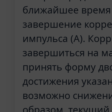
ближайшее время
завершение корре
импульса (A). Кор
завершиться на ма
принять форму дво
достижения указа
возможно снижение
образом, текущий 