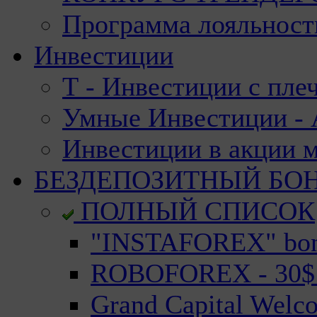
Программа лояльност
Инвестиции
Т - Инвестиции с пле
Умные Инвестиции - А
Инвестиции в акции 
БЕЗДЕПОЗИТНЫЙ БО
ПОЛНЫЙ СПИСОК
"INSTAFOREX" bonu
ROBOFOREX - 30$ n
Grand Capital Welc