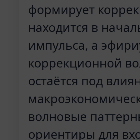
формирует коррек
находится в начал
импульса, а эфири
коррекционной во
остаётся под влия
макроэкономическ
волновые паттерн
ориентиры для вхо