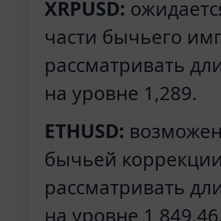
XRPUSD:
ожидается
части бычьего имп
рассматривать дл
на уровне 1,289.
ETHUSD:
возможен 
бычьей коррекци
рассматривать дл
на уровне 1 849,46