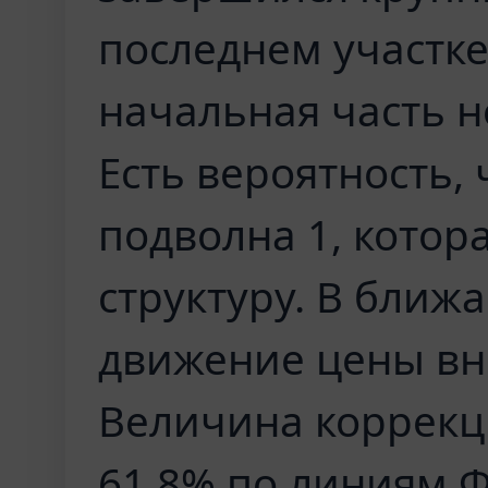
последнем участк
начальная часть 
Есть вероятность,
подволна 1, котор
структуру. В бли
движение цены вни
Величина коррекц
61,8% по линиям Ф