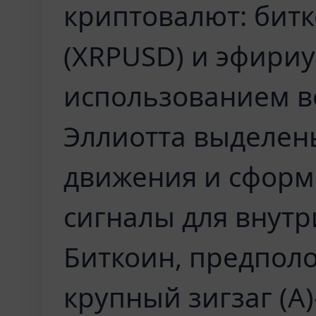
криптовалют: битк
(XRPUSD) и эфириу
использованием в
Эллиотта выделен
движения и сформ
сигналы для внутр
Биткоин, предпол
крупный зигзаг (A)-