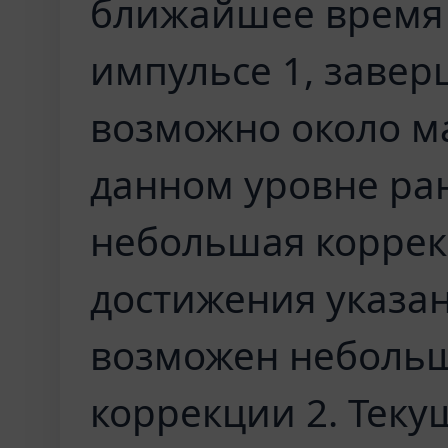
ближайшее время 
импульсе 1, завер
возможно около ма
данном уровне ра
небольшая коррекц
достижения указа
возможен небольш
коррекции 2. Теку