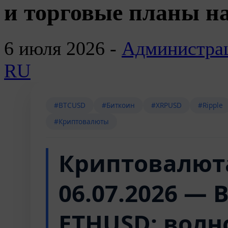
и торговые планы на
6 июля 2026 -
Администра
RU
#BTCUSD
#Биткоин
#XRPUSD
#Ripple
#Криптовалюты
Криптовалют
06.07.2026 — 
ETHUSD: волн