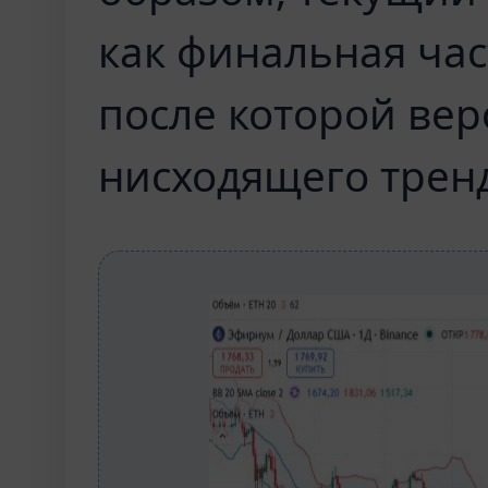
как финальная ча
после которой ве
нисходящего трен