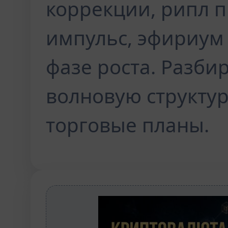
коррекции, рипл 
импульс, эфириум 
фазе роста. Разб
волновую структу
торговые планы.