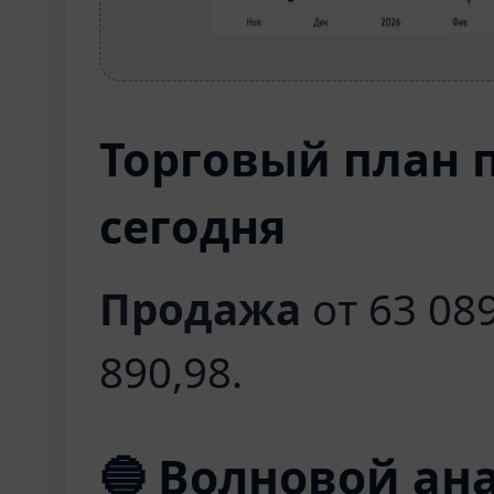
Торговый план 
сегодня
Продажа
от 63 089
890,98.
🔵 Волновой ан