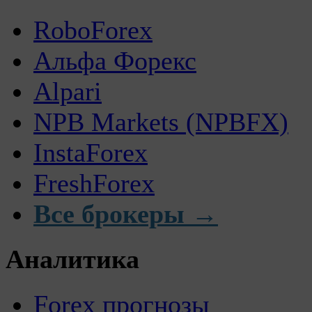
RoboForex
Альфа Форекс
Alpari
NPB Markets (NPBFX)
InstaForex
FreshForex
Все брокеры →
Аналитика
Forex прогнозы