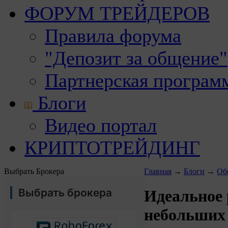
ФОРУМ ТРЕЙДЕРОВ
Правила форума
"Депозит за общение"
Партнерская програм
Блоги
Видео портал
КРИПТОТРЕЙДИНГ
Выбрать Брокера
Главная
→
Блоги
→
Об
Выбрать брокера
Идеальное 
небольших