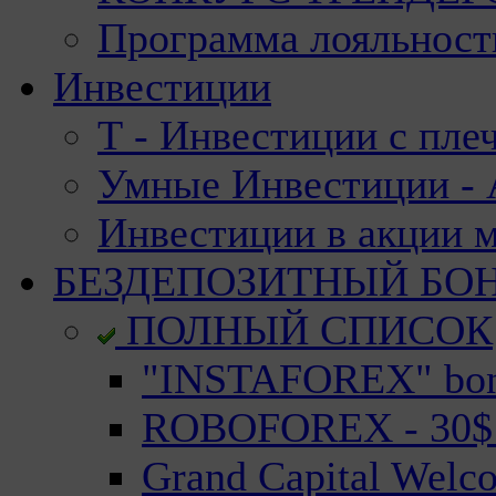
Программа лояльност
Инвестиции
Т - Инвестиции с пле
Умные Инвестиции - А
Инвестиции в акции 
БЕЗДЕПОЗИТНЫЙ БО
ПОЛНЫЙ СПИСОК
"INSTAFOREX" bonu
ROBOFOREX - 30$ n
Grand Capital Welc