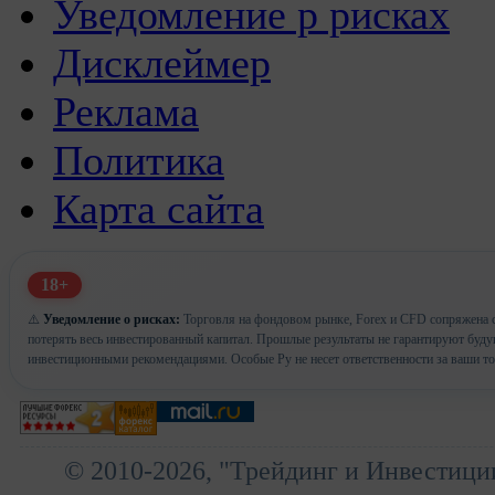
Уведомление р рисках
Дисклеймер
Реклама
Политика
Карта сайта
18+
⚠️
Уведомление о рисках:
Торговля на фондовом рынке, Forex и CFD сопряжена с
потерять весь инвестированный капитал. Прошлые результаты не гарантируют буд
инвестиционными рекомендациями. Особые Ру не несет ответственности за ваши т
© 2010-2026, "Трейдинг и Инвестици