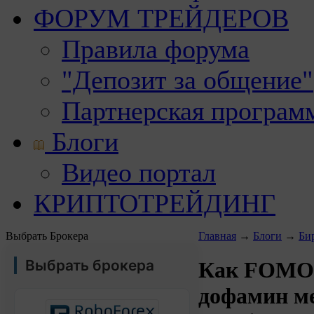
ФОРУМ ТРЕЙДЕРОВ
Правила форума
"Депозит за общение"
Партнерская програм
Блоги
Видео портал
КРИПТОТРЕЙДИНГ
Выбрать Брокера
Главная
→
Блоги
→
Би
Выбрать брокера
Как FOMO,
дофамин м