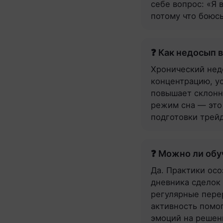
себе вопрос: «Я 
потому что боюсь
❓ Как недосып 
Хронический нед
концентрацию, у
повышает склонно
режим сна — это
подготовки трей
❓ Можно ли обу
Да. Практики осо
дневника сделок
регулярные пере
активность помо
эмоций на решен