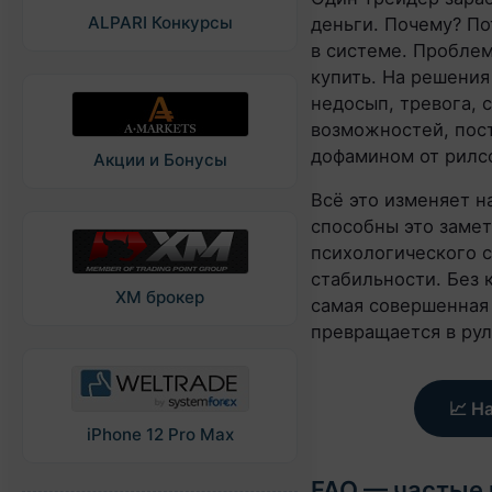
ALPARI Конкурсы
деньги. Почему? По
в системе. Проблем
купить. На решения
недосып, тревога, 
возможностей, пос
дофамином от рилсо
Акции и Бонусы
Всё это изменяет 
способны это замет
психологического 
стабильности. Без 
XM брокер
самая совершенная
превращается в рул
📈 Н
iPhone 12 Pro Max
FAQ — частые 