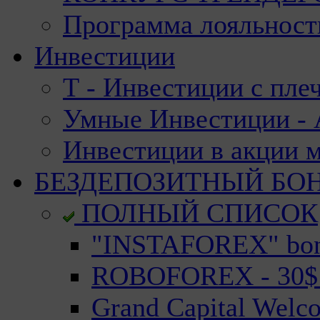
Программа лояльност
Инвестиции
Т - Инвестиции с пле
Умные Инвестиции - А
Инвестиции в акции 
БЕЗДЕПОЗИТНЫЙ БО
ПОЛНЫЙ СПИСОК
"INSTAFOREX" bonu
ROBOFOREX - 30$ n
Grand Capital Welc