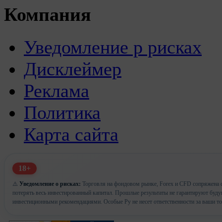
Компания
Уведомление р рисках
Дисклеймер
Реклама
Политика
Карта сайта
18+
⚠️
Уведомление о рисках:
Торговля на фондовом рынке, Forex и CFD сопряжена с
потерять весь инвестированный капитал. Прошлые результаты не гарантируют буд
инвестиционными рекомендациями. Особые Ру не несет ответственности за ваши т