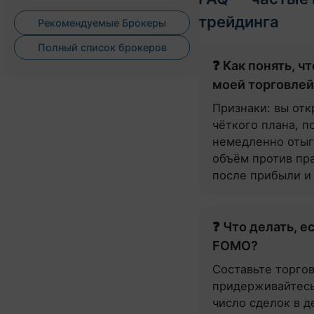
трейдинга
Рекомендуемые Брокеры
Полный список брокеров
❓ Как понять, ч
моей торговлей
Признаки: вы отк
чёткого плана, п
немедленно отыг
объём против пр
после прибыли и 
❓ Что делать, е
FOMO?
Составьте торго
придерживайтесь
число сделок в д