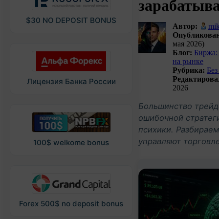
зарабатыва
$30 NO DEPOSIT BONUS
Автор:
mi
Опубликован
мая 2026)
Блог:
Биржа:
на рынке
Рубрика:
Без
Редактирова
Лицензия Банка России
2026
Большинство трейде
ошибочной стратеги
психики. Разбираем
управляют торговле
100$ welkome bonus
Forex 500$ no deposit bonus