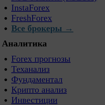
InstaForex
FreshForex
Все брокеры →
Аналитика
Forex прогнозы
Теханализ
Фундаментал
Крипто анализ
Инвестиции