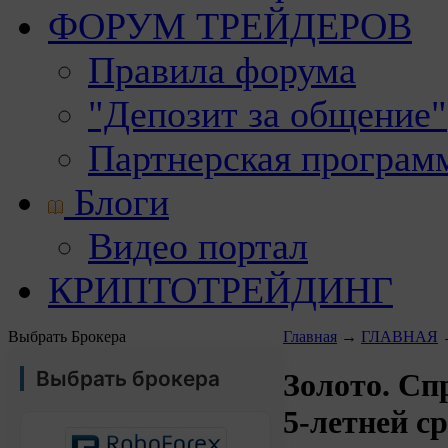
ФОРУМ ТРЕЙДЕРОВ
Правила форума
"Депозит за общение"
Партнерская програм
Блоги
Видео портал
КРИПТОТРЕЙДИНГ
Выбрать Брокера
Главная
→
ГЛАВНАЯ
Выбрать брокера
Золото. Сп
5-летней с