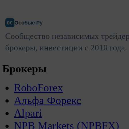
Особые Ру
ОС
Сообщество независимых трейдер
брокеры, инвестиции с 2010 года.
Брокеры
RoboForex
Альфа Форекс
Alpari
NPB Markets (NPBFX)