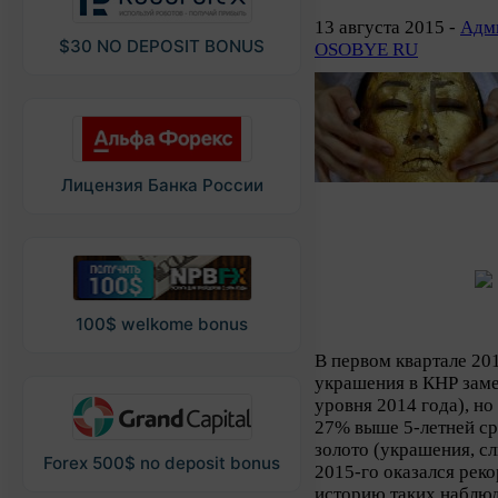
13 августа 2015 -
Адми
$30 NO DEPOSIT BONUS
OSOBYE RU
Лицензия Банка России
100$ welkome bonus
В первом квартале 201
украшения в КНР заме
уровня 2014 года), но
27% выше 5-летней ср
золото (украшения, сл
Forex 500$ no deposit bonus
2015-го оказался рек
историю таких наблю