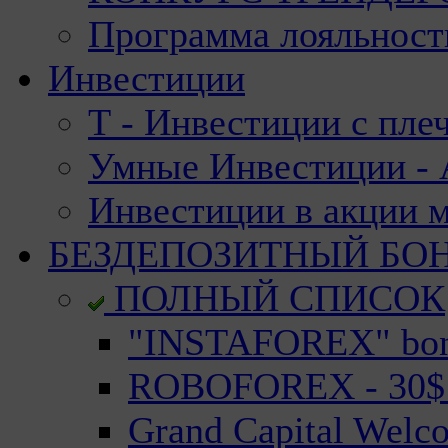
Программа лояльност
Инвестиции
Т - Инвестиции с пле
Умные Инвестиции - А
Инвестиции в акции 
БЕЗДЕПОЗИТНЫЙ БО
ПОЛНЫЙ СПИСОК
"INSTAFOREX" bonu
ROBOFOREX - 30$ n
Grand Capital Welc