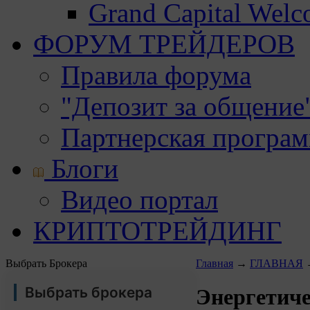
Grand Capital Wel
ФОРУМ ТРЕЙДЕРОВ
Правила форума
"Депозит за общение
Партнерская програ
Блоги
Видео портал
КРИПТОТРЕЙДИНГ
Выбрать Брокера
Главная
→
ГЛАВНАЯ
Выбрать брокера
Энергетиче