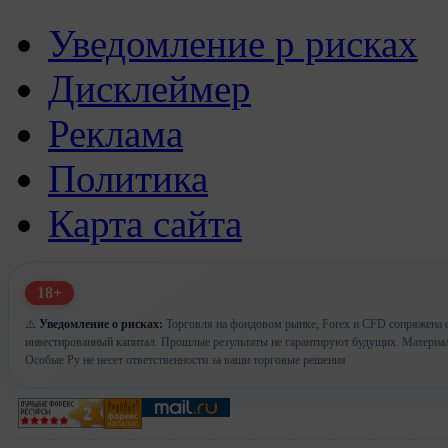
Уведомление р рисках
Дисклеймер
Реклама
Политика
Карта сайта
18+
⚠️
Уведомление о рисках:
Торговля на фондовом рынке, Forex и CFD сопряжена с 
инвестированный капитал. Прошлые результаты не гарантируют будущих. Материа
Особые Ру не несет ответственности за ваши торговые решения