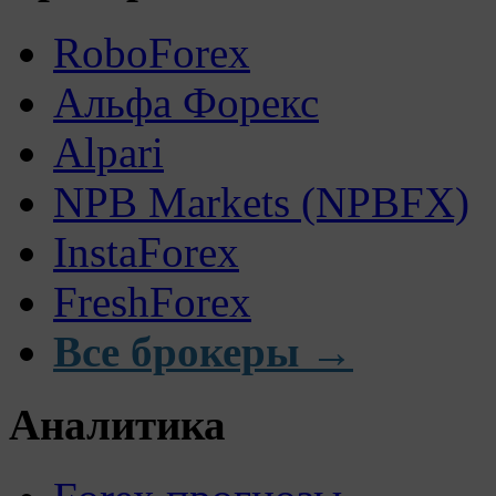
RoboForex
Альфа Форекс
Alpari
NPB Markets (NPBFX)
InstaForex
FreshForex
Все брокеры →
Аналитика