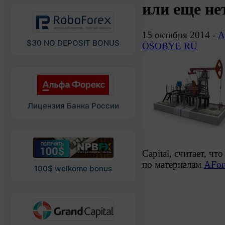
или еще не
15 октября 2014 -
А
$30 NO DEPOSIT BONUS
OSOBYE RU
Лицензия Банка России
Capital, считает, ч
по материалам
AFor
100$ welkome bonus