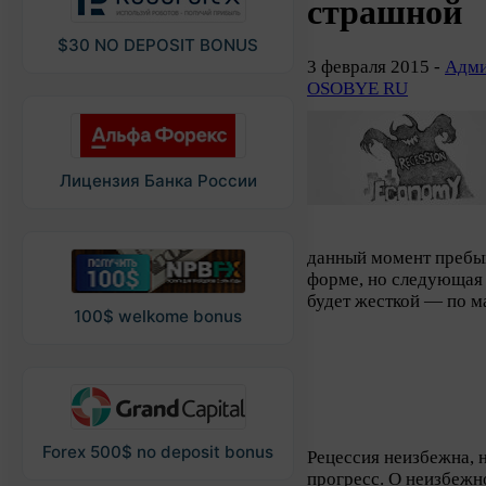
страшной
$30 NO DEPOSIT BONUS
3 февраля 2015 -
Адми
OSOBYE RU
Лицензия Банка России
данный момент пребыв
форме, но следующая р
будет жесткой — по м
100$ welkome bonus
Forex 500$ no deposit bonus
Рецессия неизбежна, 
прогресс. О неизбежн