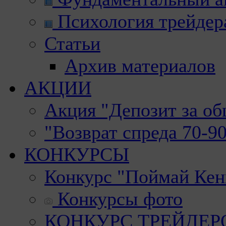
Психология трейдер
Статьи
Архив материалов
АКЦИИ
Акция "Депозит за о
"Возврат спреда 70-9
КОНКУРСЫ
Конкурс "Поймай Кен
Конкурсы фото
КОНКУРС ТРЕЙДЕРОВ