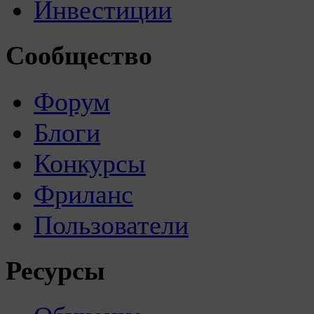
Инвестиции
Сообщество
Форум
Блоги
Конкурсы
Фриланс
Пользователи
Ресурсы