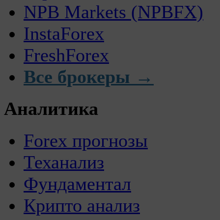
NPB Markets (NPBFX)
InstaForex
FreshForex
Все брокеры →
Аналитика
Forex прогнозы
Теханализ
Фундаментал
Крипто анализ