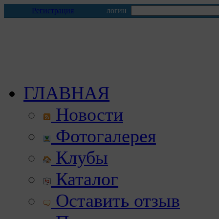
Регистрация
логин
ГЛАВНАЯ
Новости
Фотогалерея
Клубы
Каталог
Оставить отзыв