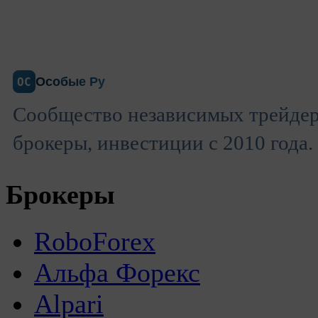
Особые Ру
ОС
Сообщество независимых трейдер
брокеры, инвестиции с 2010 года.
Брокеры
RoboForex
Альфа Форекс
Alpari