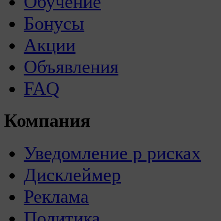
Обучение
Бонусы
Акции
Объявления
FAQ
Компания
Уведомление р рисках
Дисклеймер
Реклама
Политика