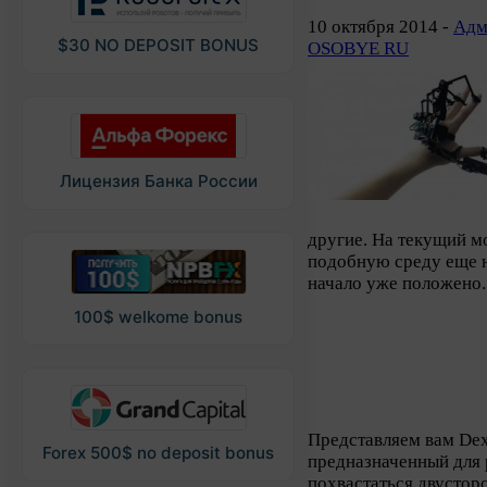
10 октября 2014 -
Адм
$30 NO DEPOSIT BONUS
OSOBYE RU
Лицензия Банка России
другие. На текущий м
подобную среду еще н
начало уже положено.
100$ welkome bonus
Представляем вам De
Forex 500$ no deposit bonus
предназначенный для 
похвастаться двустор