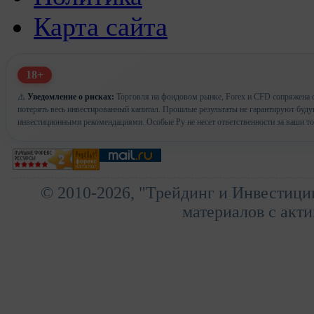
Карта сайта
18+
⚠️
Уведомление о рисках:
Торговля на фондовом рынке, Forex и CFD сопряжена с
потерять весь инвестированный капитал. Прошлые результаты не гарантируют буд
инвестиционными рекомендациями. Особые Ру не несет ответственности за ваши т
© 2010-2026, "Трейдинг и Инвестици
материалов с акти