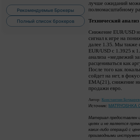
лучше ожиданий може
полномасштабному ра
Рекомендуемые Брокеры
Технический анализ
Полный список брокеров
Снижение EUR/USD ни
сигнал к игре на пони
далее 1.35. Мы также
EUR/USD с 1.3925 к 1
анализа «медвежий за
расцениваться как арг
После того как локал
сойдет на нет, в фоку
ЕМА(21), снижение н
продажи евро.
Автор:
Константин Бочкарев
Источник:
MATRYOSHKA C
Материал предоставлен 
целях и не является прям
каких-либо операций с це
производными инструмент