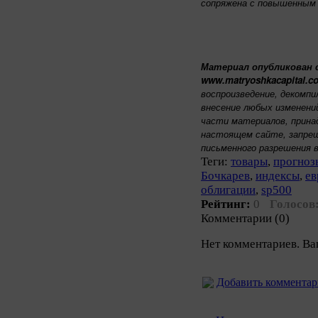
сопряжена с повышенным 
Материал опубликован 
www.matryoshkacapital.c
воспроизведение, декомпи
внесение любых изменений
части материалов, прина
настоящем сайте, запрещ
письменного разрешения в
Теги:
товары
,
прогноз
Бочкарев
,
индексы
,
ев
облигации
,
sp500
Рейтинг:
0
Голосов
Комментарии (0)
Нет комментариев. Ва
Добавить коммента