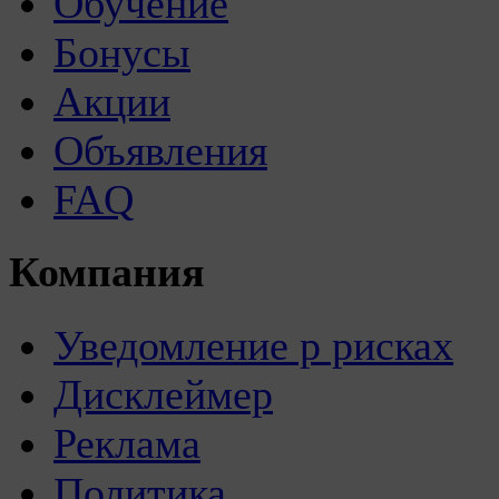
Обучение
Бонусы
Акции
Объявления
FAQ
Компания
Уведомление р рисках
Дисклеймер
Реклама
Политика