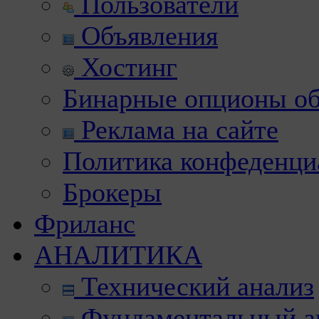
Пользователи
Объявления
Хостинг
Бинарные опционы об
Реклама на сайте
Политика конфеденци
Брокеры
Фриланс
АНАЛИТИКА
Технический анализ
Фундаментальный а