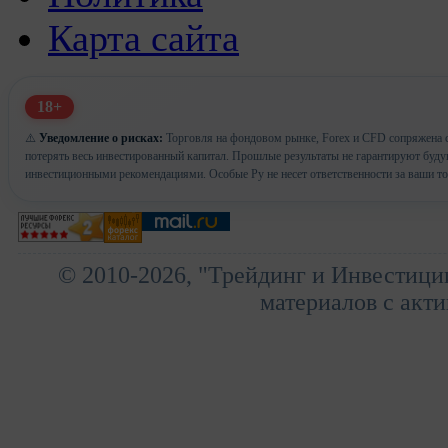
Карта сайта
18+
⚠️
Уведомление о рисках:
Торговля на фондовом рынке, Forex и CFD сопряжена с
потерять весь инвестированный капитал. Прошлые результаты не гарантируют буд
инвестиционными рекомендациями. Особые Ру не несет ответственности за ваши т
© 2010-2026, "Трейдинг и Инвестици
материалов с акти