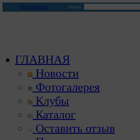
Регистрация
логин
ГЛАВНАЯ
Новости
Фотогалерея
Клубы
Каталог
Оставить отзыв