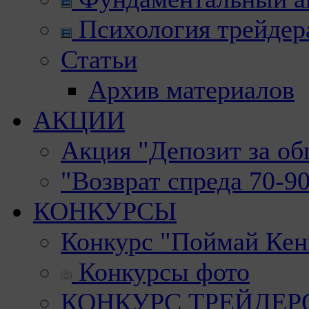
Психология трейдер
Статьи
Архив материалов
АКЦИИ
Акция "Депозит за о
"Возврат спреда 70-9
КОНКУРСЫ
Конкурс "Поймай Кен
Конкурсы фото
КОНКУРС ТРЕЙДЕРОВ