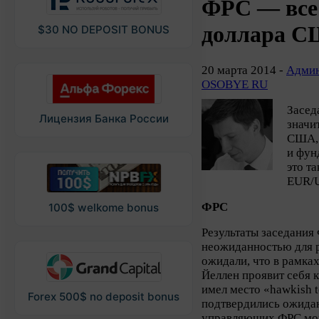
ФРС — все 
доллара 
$30 NO DEPOSIT BONUS
20 марта 2014 -
Админ
OSOBYE RU
Засед
Лицензия Банка России
значи
США, 
и фун
это т
EUR/U
ФРС
100$ welkome bonus
Результаты заседания
неожиданностью для р
ожидали, что в рамка
Йеллен проявит себя к
имел место «hawkish 
Forex 500$ no deposit bonus
подтвердились ожидан
управляющих ФРС мож