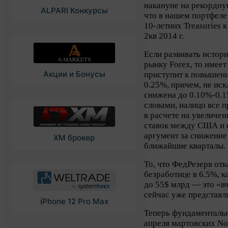
накануне на рекордну
ALPARI Конкурсы
что в нашем портфеле 
10-летних Treasuries 
2кв 2014 г.
Если развивать истор
рынку Forex, то имее
Акции и Бонусы
приступит к повышени
0.25%, причем, не ис
снижена до 0.10%-0.1
словами, налицо все
в расчете на увеличе
ставок между США и е
аргумент за снижение
XM брокер
ближайшие кварталы.
То, что ФедРезерв отк
безработице в 6.5%, 
до 55$ млрд — это «в
сейчас уже представл
iPhone 12 Pro Max
Теперь фундаментальн
апреля мартовских No