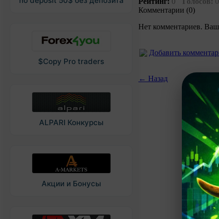
no deposit 50$ без депозита
Рейтинг:
0
Голосов:
0
Комментарии (0)
Нет комментариев. Ваш
Добавить коммента
$Copy Pro traders
← Назад
ALPARI Конкурсы
Акции и Бонусы