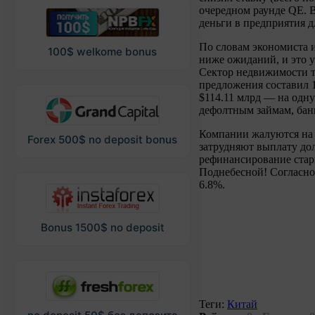
очередном раунде QE. В
деньги в предприятия д
По словам экономиста и
100$ welkome bonus
ниже ожиданий, и это 
Сектор недвижимости т
предложения составил 
$114.11 млрд — на одн
дефолтным займам, бан
Компании жалуются на 
Forex 500$ no deposit bonus
затрудняют выплату дол
рефинансирование стар
Поднебесной! Согласно 
6.8%.
Bonus 1500$ no deposit
Теги:
Китай