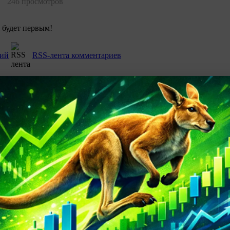
246 просмотров
 будет первым!
рий
RSS-лента комментариев