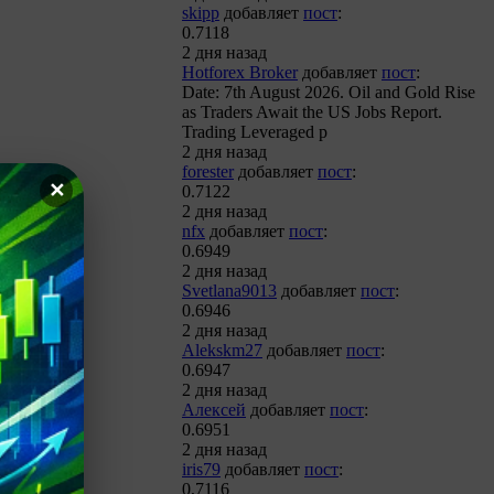
skipp
добавляет
пост
:
0.7118
2 дня назад
Hotforex Broker
добавляет
пост
:
Date: 7th August 2026. Oil and Gold Rise
as Traders Await the US Jobs Report.
Trading Leveraged p
2 дня назад
forester
добавляет
пост
:
✕
0.7122
2 дня назад
nfx
добавляет
пост
:
0.6949
2 дня назад
Svetlana9013
добавляет
пост
:
0.6946
2 дня назад
Alekskm27
добавляет
пост
:
0.6947
2 дня назад
Алексей
добавляет
пост
:
0.6951
2 дня назад
iris79
добавляет
пост
:
0,7116