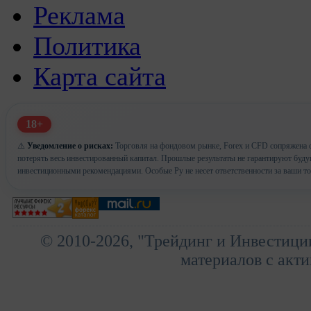
Реклама
Политика
Карта сайта
18+
⚠️
Уведомление о рисках:
Торговля на фондовом рынке, Forex и CFD сопряжена с
потерять весь инвестированный капитал. Прошлые результаты не гарантируют буд
инвестиционными рекомендациями. Особые Ру не несет ответственности за ваши т
© 2010-2026, "Трейдинг и Инвестици
материалов с акти