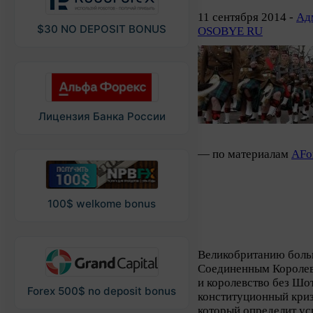
11 сентября 2014 -
Ад
$30 NO DEPOSIT BONUS
OSOBYE RU
Лицензия Банка России
— по материалам
AFo
100$ welkome bonus
Великобританию больш
Соединенным Королевс
и королевство без Шо
Forex 500$ no deposit bonus
конституционный криз
который определит ус