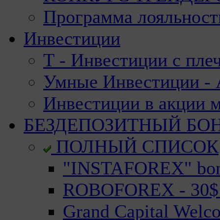
Программа лояльност
Инвестиции
Т - Инвестиции с пле
Умные Инвестиции - А
Инвестиции в акции 
БЕЗДЕПОЗИТНЫЙ БО
ПОЛНЫЙ СПИСОК
"INSTAFOREX" bonu
ROBOFOREX - 30$ n
Grand Capital Welc