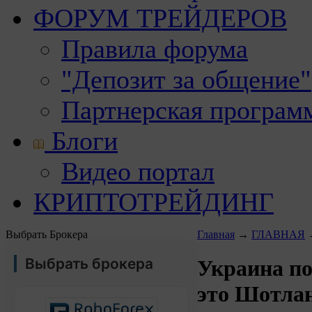
ФОРУМ ТРЕЙДЕРОВ
Правила форума
"Депозит за общение"
Партнерская програм
Блоги
Видео портал
КРИПТОТРЕЙДИНГ
Выбрать Брокера
Главная
→
ГЛАВНАЯ
Выбрать брокера
Украина п
это Шотла