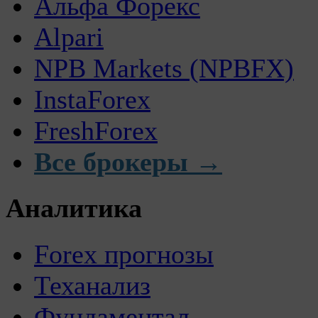
Альфа Форекс
Alpari
NPB Markets (NPBFX)
InstaForex
FreshForex
Все брокеры →
Аналитика
Forex прогнозы
Теханализ
Фундаментал