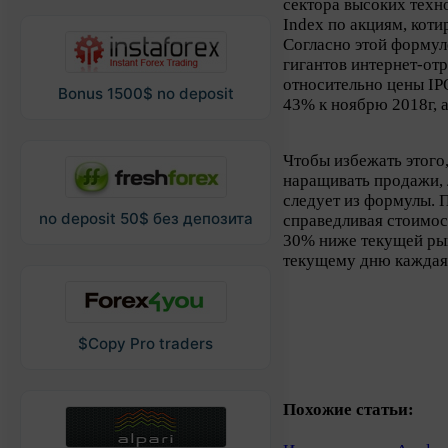
сектора высоких техн
Index по акциям, коти
Согласно этой формул
гигантов интернет-отр
относительно цены IP
Bonus 1500$ no deposit
43% к ноябрю 2018г, а
Чтобы избежать этого
наращивать продажи, л
следует из формулы. 
no deposit 50$ без депозита
справедливая стоимост
30% ниже текущей ры
текущему дню каждая 
$Copy Pro traders
Похожие статьи: