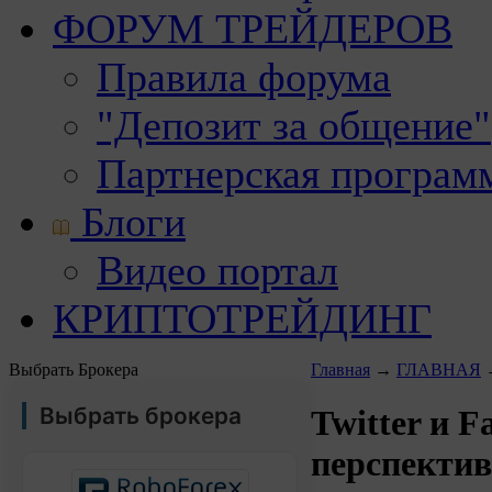
ФОРУМ ТРЕЙДЕРОВ
Правила форума
"Депозит за общение"
Партнерская програм
Блоги
Видео портал
КРИПТОТРЕЙДИНГ
Выбрать Брокера
Главная
→
ГЛАВНАЯ
Выбрать брокера
Twitter и F
перспекти