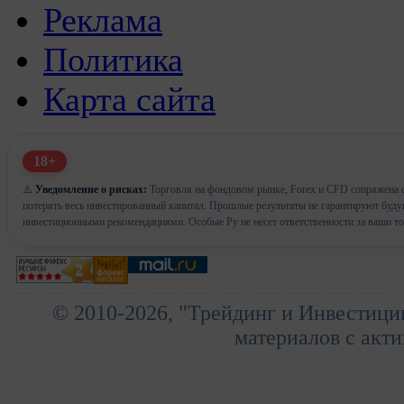
Реклама
Политика
Карта сайта
18+
⚠️
Уведомление о рисках:
Торговля на фондовом рынке, Forex и CFD сопряжена с
потерять весь инвестированный капитал. Прошлые результаты не гарантируют буд
инвестиционными рекомендациями. Особые Ру не несет ответственности за ваши т
© 2010-2026, "Трейдинг и Инвестици
материалов с акти