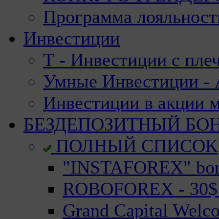
Программа лояльност
Инвестиции
Т - Инвестиции с пле
Умные Инвестиции - А
Инвестиции в акции 
БЕЗДЕПОЗИТНЫЙ БО
ПОЛНЫЙ СПИСОК
"INSTAFOREX" bonu
ROBOFOREX - 30$ n
Grand Capital Welc