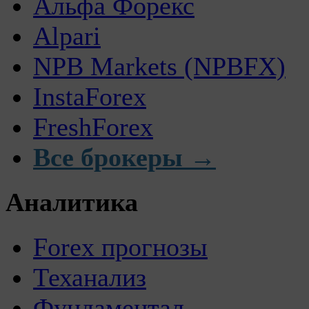
Альфа Форекс
Alpari
NPB Markets (NPBFX)
InstaForex
FreshForex
Все брокеры →
Аналитика
Forex прогнозы
Теханализ
Фундаментал