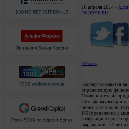
16 апреля 2014 -
Адми
$30 NO DEPOSIT BONUS
OSOBYE RU
Лицензия Банка России
AForex
.
100$ welkome bonus
Эксперт ссылается на
определенную финанс
Университета Флорид
Суть формулы проста 
через 5 лет после IP
P/S (продажи на 1 акц
коэффициент роста пр
Forex 500$ no deposit bonus
выражении за 5 лет и 