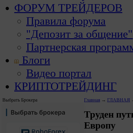
ФОРУМ ТРЕЙДЕРОВ
Правила форума
"Депозит за общение"
Партнерская програм
Блоги
Видео портал
КРИПТОТРЕЙДИНГ
Выбрать Брокера
Главная
→
ГЛАВНАЯ
Выбрать брокера
Труден пут
Европу