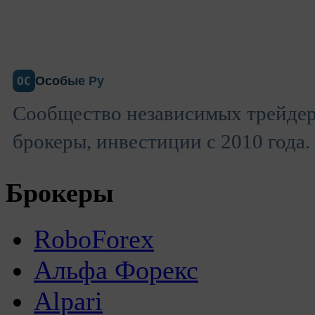
Особые Ру
ОС
Сообщество независимых трейдер
брокеры, инвестиции с 2010 года.
Брокеры
RoboForex
Альфа Форекс
Alpari