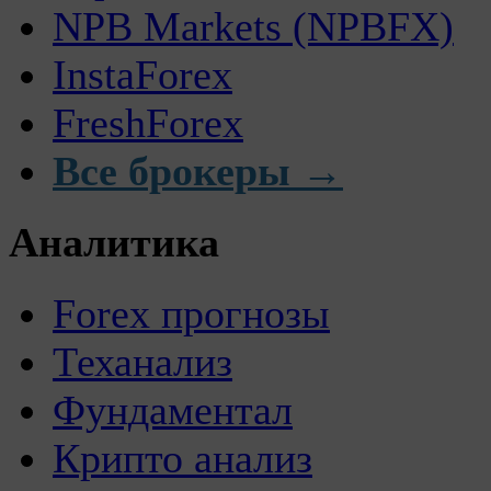
NPB Markets (NPBFX)
InstaForex
FreshForex
Все брокеры →
Аналитика
Forex прогнозы
Теханализ
Фундаментал
Крипто анализ