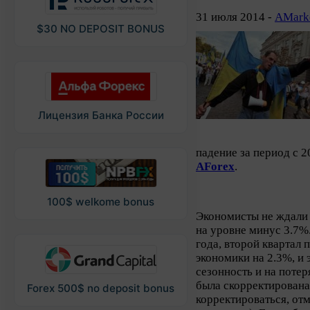
31 июля 2014 -
AMark
$30 NO DEPOSIT BONUS
Лицензия Банка России
падение за период с 
AForex
.
100$ welkome bonus
Экономисты не ждали 
на уровне минус 3.7%.
года, второй квартал
экономики на 2.3%, и 
сезонность и на поте
была скорректирована
Forex 500$ no deposit bonus
корректироваться, от