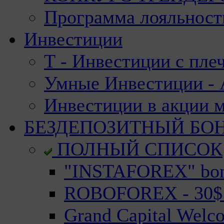
Программа лояльност
Инвестиции
Т - Инвестиции с пле
Умные Инвестиции - А
Инвестиции в акции 
БЕЗДЕПОЗИТНЫЙ БО
ПОЛНЫЙ СПИСОК
"INSTAFOREX" bonu
ROBOFOREX - 30$ n
Grand Capital Welc