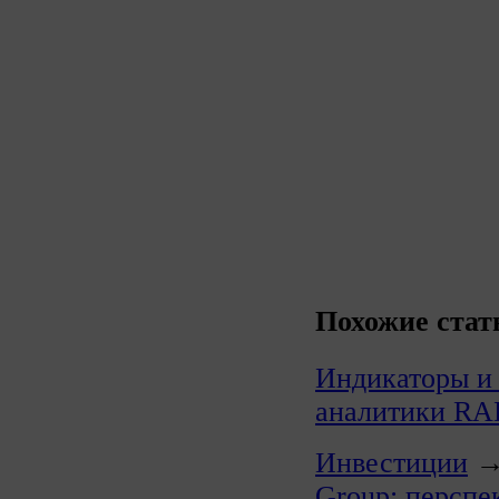
Похожие стат
Индикаторы и
аналитики R
Инвестиции
Group: перспе