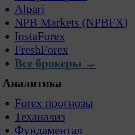
Alpari
NPB Markets (NPBFX)
InstaForex
FreshForex
Все брокеры →
Аналитика
Forex прогнозы
Теханализ
Фундаментал