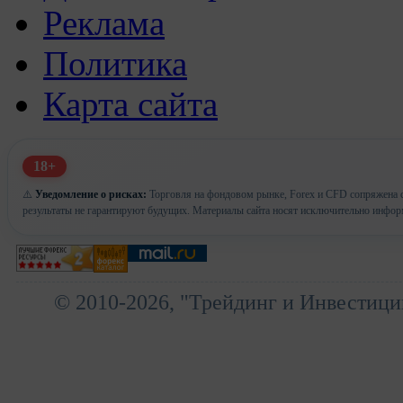
Реклама
Политика
Карта сайта
18+
⚠️
Уведомление о рисках:
Торговля на фондовом рынке, Forex и CFD сопряжена с
результаты не гарантируют будущих. Материалы сайта носят исключительно инфор
© 2010-2026, "Трейдинг и Инвестици