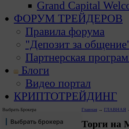
Grand Capital Wel
ФОРУМ ТРЕЙДЕРОВ
Правила форума
"Депозит за общение
Партнерская програ
Блоги
Видео портал
КРИПТОТРЕЙДИНГ
Выбрать Брокера
Главная
→
ГЛАВНАЯ
Выбрать брокера
Торги на 