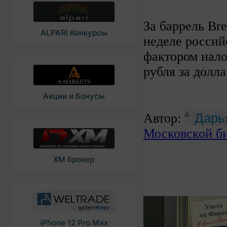
За баррель Bre
ALPARI Конкурсы
неделе россий
фактором нало
рубля за долла
Акции и Бонусы
Дарь
Автор:
Московской би
XM брокер
iPhone 12 Pro Max