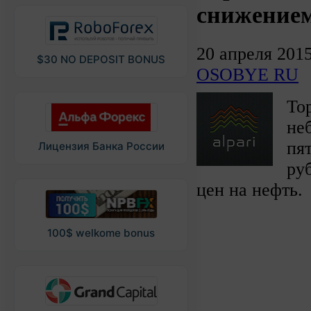
снижением
20 апреля 201
$30 NO DEPOSIT BONUS
OSOBYE RU
То
не
пя
Лицензия Банка России
ру
цен на нефть.
100$ welkome bonus