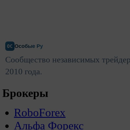
Особые Ру
ОС
Сообщество независимых трейдеро
2010 года.
Брокеры
RoboForex
Альфа Форекс