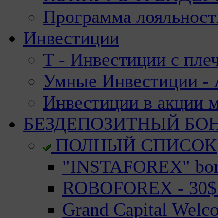
Программа лояльност
Инвестиции
Т - Инвестиции с пле
Умные Инвестиции - А
Инвестиции в акции 
БЕЗДЕПОЗИТНЫЙ БО
ПОЛНЫЙ СПИСОК
"INSTAFOREX" bonu
ROBOFOREX - 30$ n
Grand Capital Welc