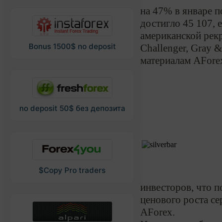
на 47% в январе п
достигло 45 107, 
американской рек
Bonus 1500$ no deposit
Challenger, Gray 
материалам AFore
no deposit 50$ без депозита
$Copy Pro traders
инвесторов, что 
ценового роста с
AForex.