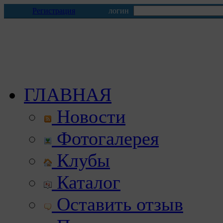
Регистрация
логин
ГЛАВНАЯ
Новости
Фотогалерея
Клубы
Каталог
Оставить отзыв