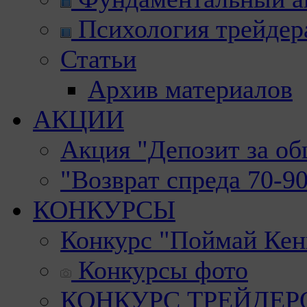
Психология трейдер
Статьи
Архив материалов
АКЦИИ
Акция "Депозит за о
"Возврат спреда 70-9
КОНКУРСЫ
Конкурс "Поймай Кен
Конкурсы фото
КОНКУРС ТРЕЙДЕРОВ