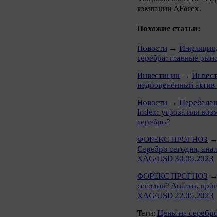
компании AForex.
Похожие статьи:
Новости
→
Инфляция,
серебра: главные рын
Инвестиции
→
Инвест
недооценённый актив 
Новости
→
Перебалан
Index: угроза или воз
серебро?
ФОРЕКС ПРОГНОЗ
Серебро сегодня, анал
XAG/USD 30.05.2023
ФОРЕКС ПРОГНОЗ
сегодня? Анализ, прог
XAG/USD 22.05.2023
Теги:
Цены на серебр