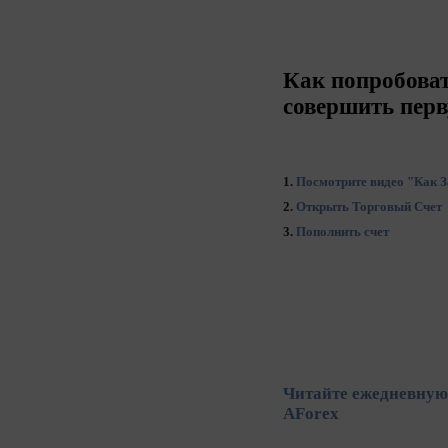
Как попробоват
совершить перв
1.
Посмотрите видео "Как З
2.
Открыть Торговый Счет
3.
Пополнить счет
Читайте ежедневную
AForex