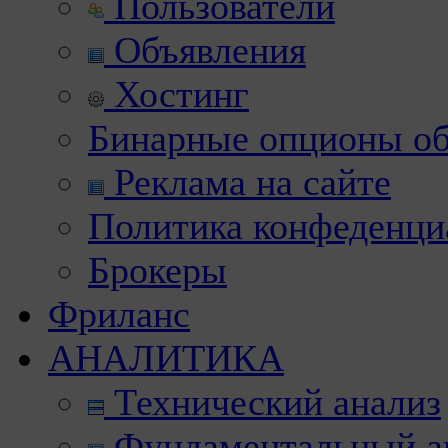
Пользователи
Объявления
Хостинг
Бинарные опционы об
Реклама на сайте
Политика конфеденци
Брокеры
Фриланс
АНАЛИТИКА
Технический анализ
Фундаментальный а