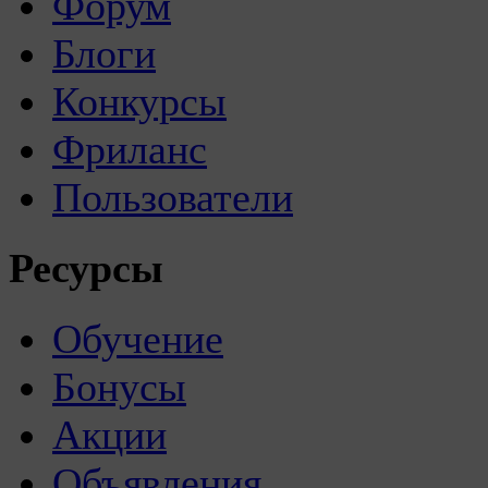
Форум
Блоги
Конкурсы
Фриланс
Пользователи
Ресурсы
Обучение
Бонусы
Акции
Объявления