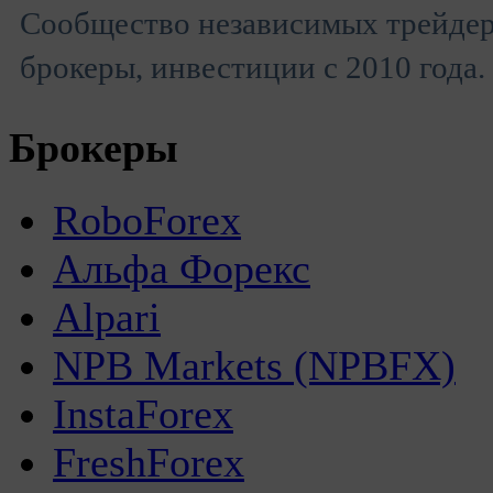
Сообщество независимых трейдер
брокеры, инвестиции с 2010 года.
Брокеры
RoboForex
Альфа Форекс
Alpari
NPB Markets (NPBFX)
InstaForex
FreshForex