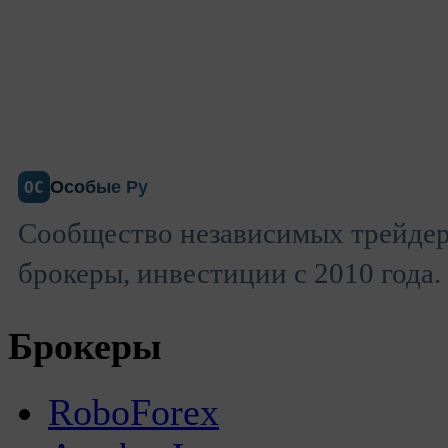
Особые Ру
ОС
Сообщество независимых трейдер
брокеры, инвестиции с 2010 года.
Брокеры
RoboForex