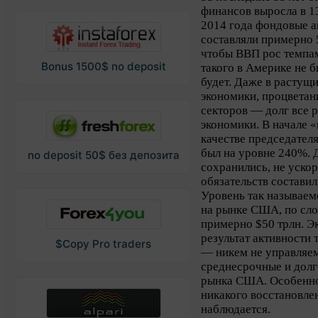
финансов выросла в 13
2014 года фондовые а
составляли примерно 
чтобы ВВП рос темпа
Bonus 1500$ no deposit
такого в Америке не бы
будет. Даже в растущи
экономики, процветан
секторов — долг все 
экономики. В начале 
качестве председате
был на уровне 240%. 
no deposit 50$ без депозита
сохранились, не ускор
обязательств составил
Уровень так называе
на рынке США, по сло
примерно $50 трлн. Эк
результат активности
$Copy Pro traders
— никем не управляем
среднесрочные и долг
рынка США. Особенно о
никакого восстановле
наблюдается.