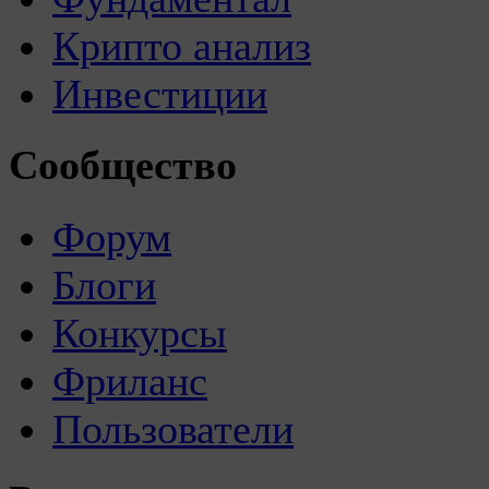
Крипто анализ
Инвестиции
Сообщество
Форум
Блоги
Конкурсы
Фриланс
Пользователи