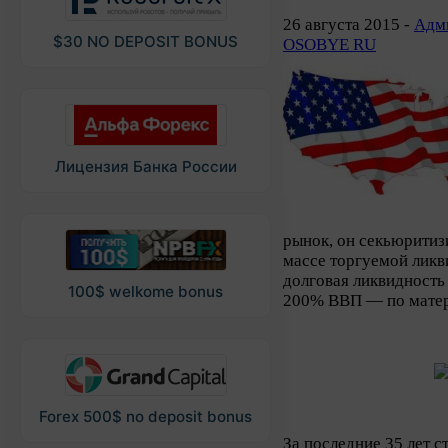
26 августа 2015 -
Адми
$30 NO DEPOSIT BONUS
OSOBYE RU
Лицензия Банка России
рынок, он секьюритиз
массе торгуемой ликв
долговая ликвидность
100$ welkome bonus
200% ВВП — по матер
Forex 500$ no deposit bonus
За последние 35 лет 