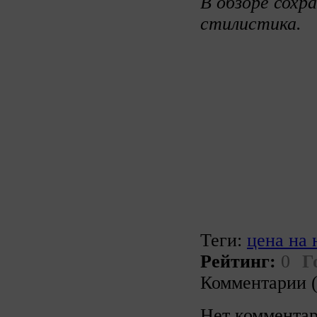
В обзоре сохр
стилистика.
Теги:
цена на 
Рейтинг:
0
Г
Комментарии (
Нет комментар