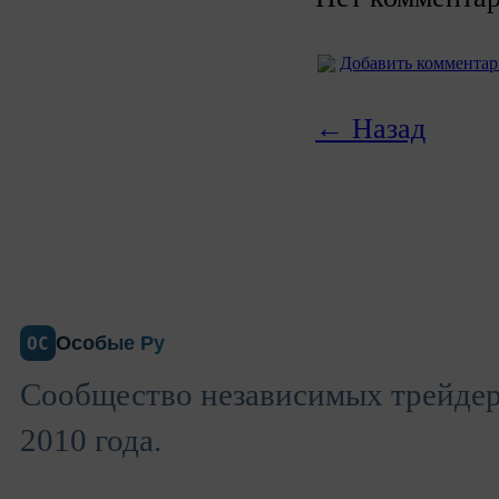
Добавить коммента
← Назад
Особые Ру
ОС
Сообщество независимых трейдеро
2010 года.