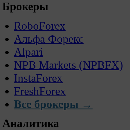
Брокеры
RoboForex
Альфа Форекс
Alpari
NPB Markets (NPBFX)
InstaForex
FreshForex
Все брокеры →
Аналитика