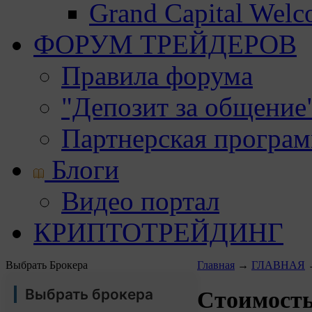
Grand Capital Wel
ФОРУМ ТРЕЙДЕРОВ
Правила форума
"Депозит за общение
Партнерская програ
Блоги
Видео портал
КРИПТОТРЕЙДИНГ
Выбрать Брокера
Главная
→
ГЛАВНАЯ
Выбрать брокера
Стоимость