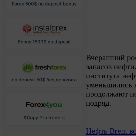
Forex 500$ no deposit bonus
Bonus 1500$ no deposit
Вчерашний рос
запасов нефти
института неф
no deposit 50$ без депозита
уменьшились н
продолжают п
подряд.
$Copy Pro traders
Нефть Brent во