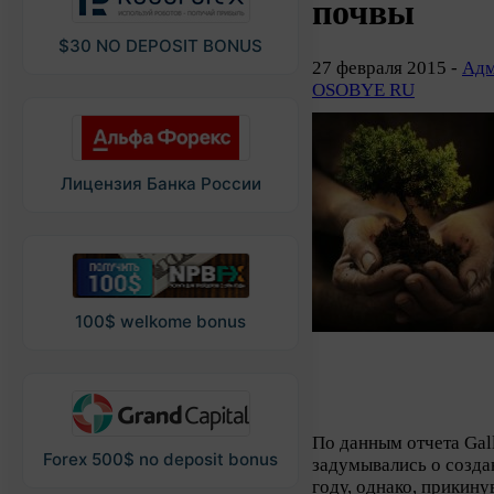
почвы
$30 NO DEPOSIT BONUS
27 февраля 2015 -
Адм
OSOBYE RU
Лицензия Банка России
100$ welkome bonus
По данным отчета Gal
Forex 500$ no deposit bonus
задумывались о созда
году, однако, прикину