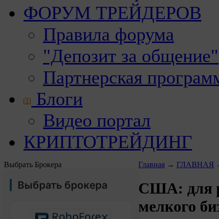
ФОРУМ ТРЕЙДЕРОВ
Правила форума
"Депозит за общение"
Партнерская програм
Блоги
Видео портал
КРИПТОТРЕЙДИНГ
Выбрать Брокера
Главная
→
ГЛАВНАЯ
Выбрать брокера
США: для 
мелкого би