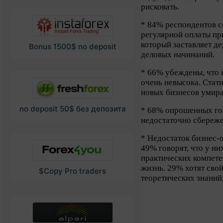
рисковать.
* 84% респондентов с
регулярной оплаты пр
который заставляет д
Bonus 1500$ no deposit
деловых начинаний.
* 66% убеждены, что 
очень невысока. Стат
новых бизнесов умирае
no deposit 50$ без депозита
* 68% опрошенных гов
недостаточно сбереже
* Недостаток бизнес
49% говорят, что у ни
практических компете
жизнь. 29% хотят свой
$Copy Pro traders
теоретических знаний