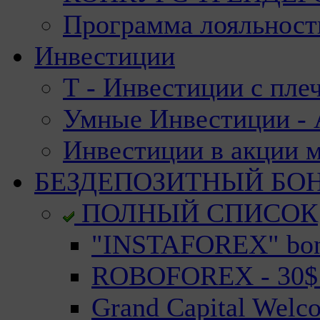
Программа лояльност
Инвестиции
Т - Инвестиции с пле
Умные Инвестиции - А
Инвестиции в акции 
БЕЗДЕПОЗИТНЫЙ БО
ПОЛНЫЙ СПИСОК
"INSTAFOREX" bonu
ROBOFOREX - 30$ n
Grand Capital Welc