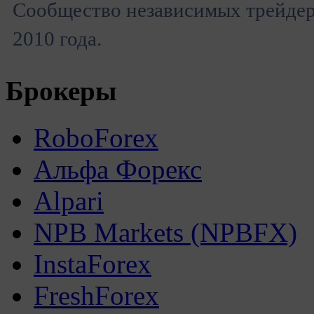
Сообщество независимых трейдеро
2010 года.
Брокеры
RoboForex
Альфа Форекс
Alpari
NPB Markets (NPBFX)
InstaForex
FreshForex