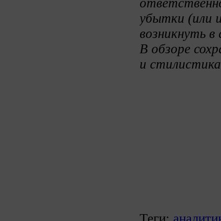
ответственно
убытки (или 
возникнуть в 
В обзоре сох
и стилистика
Теги:
аналити