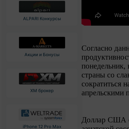
ALPARI Конкурсы
Согласно дан
Акции и Бонусы
продуктивнос
понедельник, 
страны со сл
сократиться н
XM брокер
апрельскими п
Доллар США с
iPhone 12 Pro Max
азиатской сес