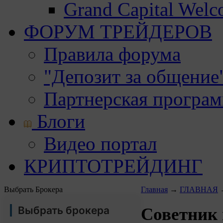
Grand Capital Wel
ФОРУМ ТРЕЙДЕРОВ
Правила форума
"Депозит за общение
Партнерская програ
Блоги
Видео портал
КРИПТОТРЕЙДИНГ
Выбрать Брокера
Главная
→
ГЛАВНАЯ
Выбрать брокера
Советник