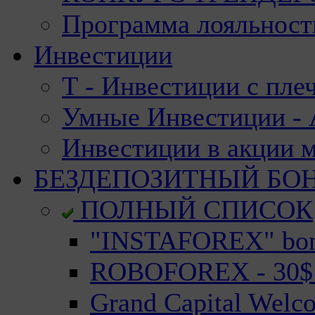
Программа лояльност
Инвестиции
Т - Инвестиции с пле
Умные Инвестиции - А
Инвестиции в акции 
БЕЗДЕПОЗИТНЫЙ БО
ПОЛНЫЙ СПИСОК
"INSTAFOREX" bonu
ROBOFOREX - 30$ n
Grand Capital Welc