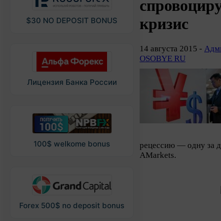
спровоцир
кризис
$30 NO DEPOSIT BONUS
14 августа 2015 -
Адми
OSOBYE RU
Лицензия Банка России
100$ welkome bonus
рецессию — одну за 
AMarkets.
Forex 500$ no deposit bonus