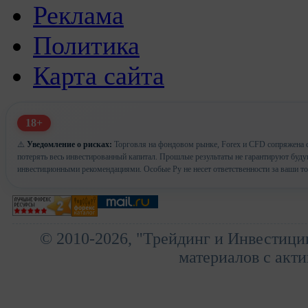
Реклама
Политика
Карта сайта
18+
⚠️
Уведомление о рисках:
Торговля на фондовом рынке, Forex и CFD сопряжена с
потерять весь инвестированный капитал. Прошлые результаты не гарантируют буд
инвестиционными рекомендациями. Особые Ру не несет ответственности за ваши т
© 2010-2026, "Трейдинг и Инвестици
материалов с акти