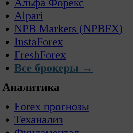
Альфа Форекс
Alpari
NPB Markets (NPBFX)
InstaForex
FreshForex
Все брокеры →
Аналитика
Forex прогнозы
Теханализ
Фундаментал