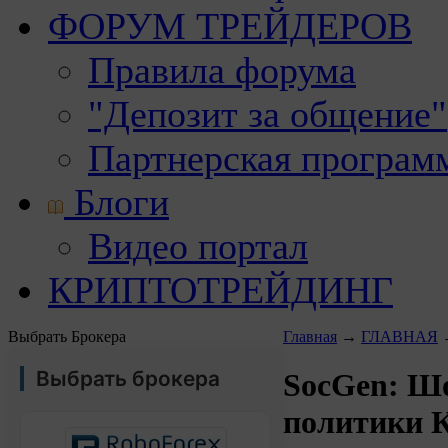
ФОРУМ ТРЕЙДЕРОВ
Правила форума
"Депозит за общение"
Партнерская програм
Блоги
Видео портал
КРИПТОТРЕЙДИНГ
Выбрать Брокера
Главная
→
ГЛАВНАЯ
Выбрать брокера
SocGen: Ш
политики 