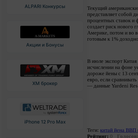
ALPARI Конкурсы
Текущий американски
представляет собой д
процентных ставок и
создает риск нового г
Америке, потом и во 
готовым к 1% доходно
Акции и Бонусы
В июле экспорт Китая
исчислении на фоне у
дороже йены с 13 сен
евро, если сравнивать
XM брокер
— данные Yardeni Res
iPhone 12 Pro Max
Теги:
китай йена ВВП 
Рейтинг:
0
Голосов