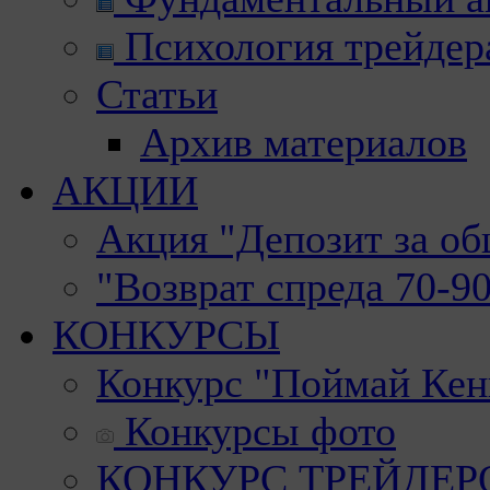
Психология трейдер
Статьи
Архив материалов
АКЦИИ
Акция "Депозит за о
"Возврат спреда 70-9
КОНКУРСЫ
Конкурс "Поймай Кен
Конкурсы фото
КОНКУРС ТРЕЙДЕРОВ