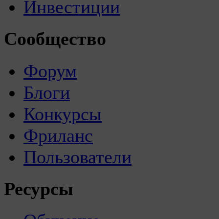
Инвестиции
Сообщество
Форум
Блоги
Конкурсы
Фриланс
Пользователи
Ресурсы