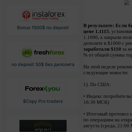
В результате: Если 
Bonus 1500$ no deposit
цене 1.1115
, установ
1.1090, а закрыли пози
депозите в $1000 с ри
заработали $110
за н
% от общей суммы тор
no deposit 50$ без депозита
На этой неделе реком
следующие новости:
1). По США:
• Индекс потребительс
$Copy Pro traders
16:30 МСК)
• Итоговый протокол 
по операциям на отк
августа (среда, 21:00