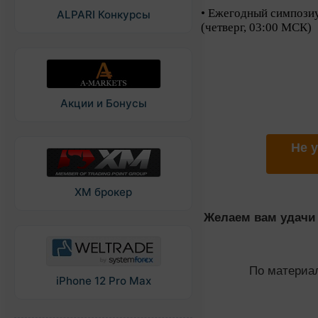
• Ежегодный симпозиу
ALPARI Конкурсы
(четверг, 03:00 МСК)
Акции и Бонусы
Не 
XM брокер
Желаем вам удачи 
По материа
iPhone 12 Pro Max