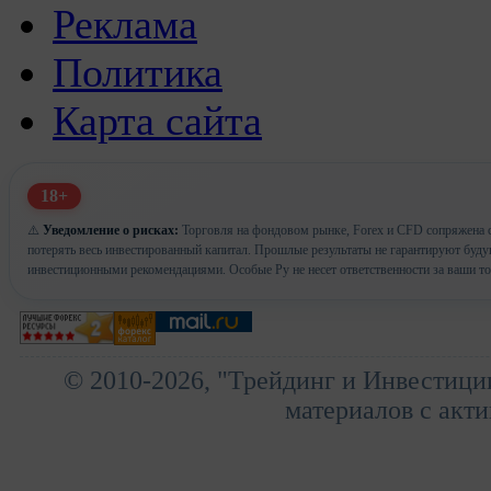
Реклама
Политика
Карта сайта
18+
⚠️
Уведомление о рисках:
Торговля на фондовом рынке, Forex и CFD сопряжена с
потерять весь инвестированный капитал. Прошлые результаты не гарантируют буд
инвестиционными рекомендациями. Особые Ру не несет ответственности за ваши т
© 2010-2026, "Трейдинг и Инвестици
материалов с акти