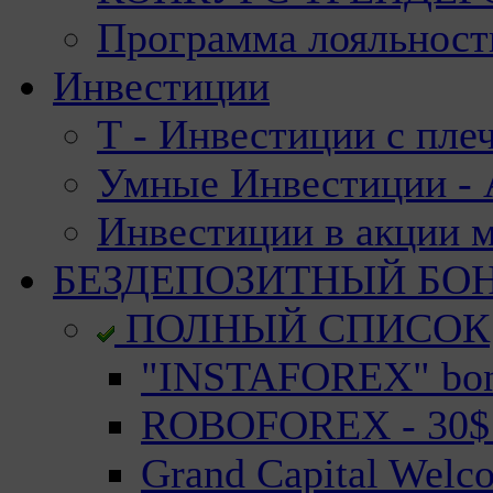
Программа лояльност
Инвестиции
Т - Инвестиции с пле
Умные Инвестиции - А
Инвестиции в акции 
БЕЗДЕПОЗИТНЫЙ БО
ПОЛНЫЙ СПИСОК
"INSTAFOREX" bonu
ROBOFOREX - 30$ n
Grand Capital Welc