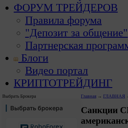
ФОРУМ ТРЕЙДЕРОВ
Правила форума
"Депозит за общение"
Партнерская програм
Блоги
Видео портал
КРИПТОТРЕЙДИНГ
Выбрать Брокера
Главная
→
ГЛАВНАЯ
Выбрать брокера
Санкции С
американс