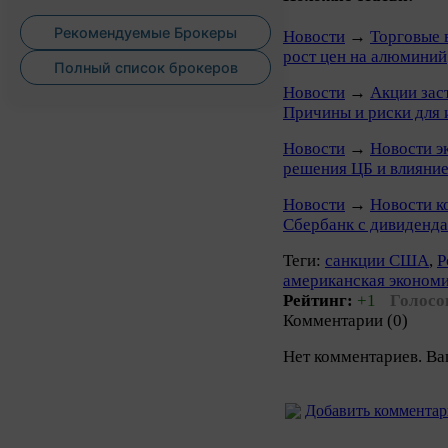
Рекомендуемые Брокеры
Новости
→
Торговые
рост цен на алюминий
Полный список брокеров
Новости
→
Акции зас
Причины и риски для 
Новости
→
Новости э
решения ЦБ и влияние
Новости
→
Новости к
Сбербанк с дивиденда
Теги:
санкции США
,
Р
американская эконом
Рейтинг:
+1
Голосо
Комментарии (0)
Нет комментариев. Ва
Добавить коммента