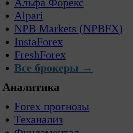
Альфа Форекс
Alpari
NPB Markets (NPBFX)
InstaForex
FreshForex
Все брокеры →
Аналитика
Forex прогнозы
Теханализ
Фундаментал