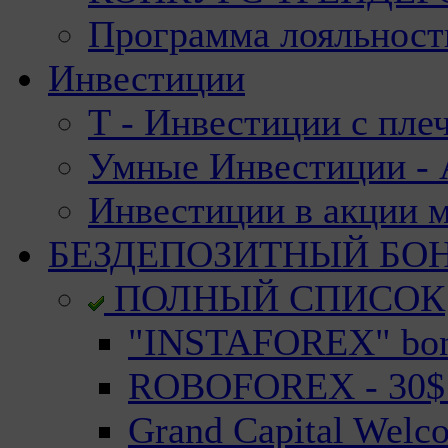
Программа лояльност
Инвестиции
Т - Инвестиции с пле
Умные Инвестиции - А
Инвестиции в акции 
БЕЗДЕПОЗИТНЫЙ БО
ПОЛНЫЙ СПИСОК
"INSTAFOREX" bonu
ROBOFOREX - 30$ n
Grand Capital Welc