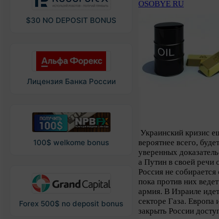
OSOBYE RU
$30 NO DEPOSIT BONUS
Лицензия Банка России
Украинский кризис ещ
вероятнее всего, будет
100$ welkome bonus
уверенных доказатель
а Путин в своей речи 
Россия не собирается
пока против них веде
армия. В Израиле иде
секторе Газа. Европа 
Forex 500$ no deposit bonus
закрыть России доступ