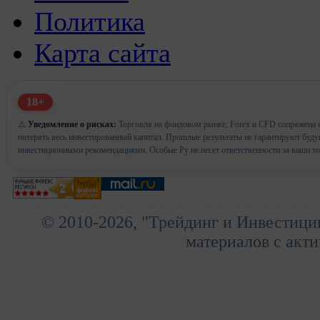
Политика
Карта сайта
18+
⚠️
Уведомление о рисках:
Торговля на фондовом рынке, Forex и CFD сопряжена с
потерять весь инвестированный капитал. Прошлые результаты не гарантируют буд
инвестиционными рекомендациями. Особые Ру не несет ответственности за ваши т
© 2010-2026, "Трейдинг и Инвестици
материалов с акти