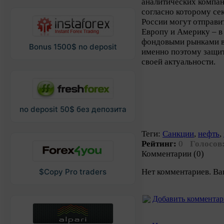
аналитических компан
согласно которому се
России могут отправи
Европу и Америку – в
фондовыми рынками в 
Bonus 1500$ no deposit
именно поэтому защит
своей актуальности.
no deposit 50$ без депозита
Теги:
Санкции
,
нефть
,
Рейтинг:
0
Голосов
Комментарии (0)
Нет комментариев. Ва
$Copy Pro traders
Добавить коммента