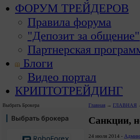
ФОРУМ ТРЕЙДЕРОВ
Правила форума
"Депозит за общение"
Партнерская програм
Блоги
Видео портал
КРИПТОТРЕЙДИНГ
Выбрать Брокера
Главная
→
ГЛАВНАЯ
Выбрать брокера
Санкции, н
24 июля 2014 -
Админи