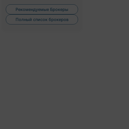
Рекомендуемые Брокеры
Полный список брокеров