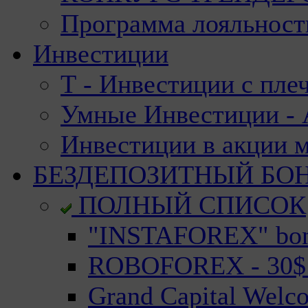
Программа лояльност
Инвестиции
Т - Инвестиции с пле
Умные Инвестиции - А
Инвестиции в акции 
БЕЗДЕПОЗИТНЫЙ БО
ПОЛНЫЙ СПИСОК
"INSTAFOREX" bonu
ROBOFOREX - 30$ n
Grand Capital Welc