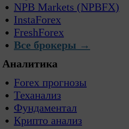
NPB Markets (NPBFX)
InstaForex
FreshForex
Все брокеры →
Аналитика
Forex прогнозы
Теханализ
Фундаментал
Крипто анализ