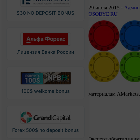
29 июля 2015 -
Админи
$30 NO DEPOSIT BONUS
OSOBYE RU
Лицензия Банка России
100$ welkome bonus
материалам AMarkets.
Forex 500$ no deposit bonus
Эксперт обратил вним