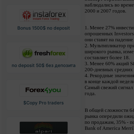
наблюдались во врем
2000 и 2007 годов.
1. Менее 27% инвести
Bonus 1500$ no deposit
опрошенных Investors 
они ставят на падение
2. Мультипликатор пр
широкого рынка, изме
составляет более 18.
3. Менее 60% акций S
no deposit 50$ без депозита
200-дневных средних 
4. Рекордные значени
в конце каждой недели
Самый свежий сигнал 
года.
$Copy Pro traders
В общей сложности 6
рынка опередили ожид
по продажам, 35% - п
Bank of America Merri