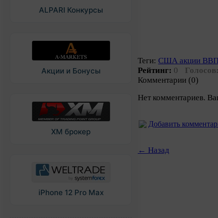
ALPARI Конкурсы
Теги:
США акции ВВ
Рейтинг:
0
Голосов
Акции и Бонусы
Комментарии (0)
Нет комментариев. Ва
Добавить коммента
XM брокер
← Назад
iPhone 12 Pro Max