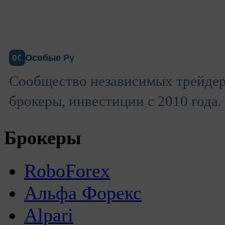
Особые Ру
ОС
Сообщество независимых трейдер
брокеры, инвестиции с 2010 года.
Брокеры
RoboForex
Альфа Форекс
Alpari