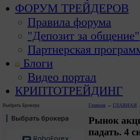
ФОРУМ ТРЕЙДЕРОВ
Правила форума
"Депозит за общение"
Партнерская програм
Блоги
Видео портал
КРИПТОТРЕЙДИНГ
Выбрать Брокера
Главная
→
ГЛАВНАЯ
Выбрать брокера
Рынок акц
падать. 4 с